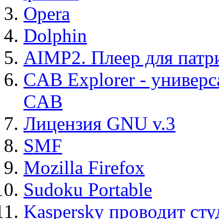
Opera
Dolphin
AIMP2. Плеер для патр
CAB Explorer - универс
CAB
Лицензия GNU v.3
SMF
Mozilla Firefox
Sudoku Portable
Kaspersky проводит ст