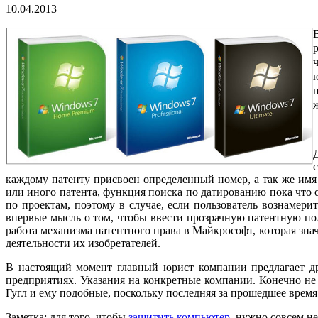
10.04.2013
каждому патенту присвоен определенный номер, а так же имя 
или иного патента, функция поиска по датированию пока что 
по проектам, поэтому в случае, если пользователь вознамери
впервые мысль о том, чтобы ввести прозрачную патентную пол
работа механизма патентного права в Майкрософт, которая зн
деятельности их изобретателей.
В настоящий момент главный юрист компании предлагает д
предприятиях. Указания на конкретные компании. Конечно не
Гугл и ему подобные, поскольку последняя за прошедшее время
Заметка: для того, чтобы
защитить компьютер
, нужно совсем не