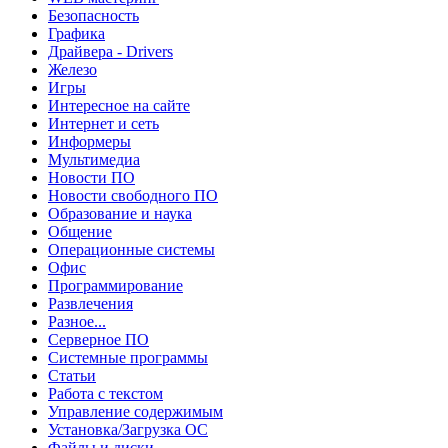
Безопасность
Графика
Драйвера - Drivers
Железо
Игры
Интересное на сайте
Интернет и сеть
Информеры
Мультимедиа
Новости ПО
Новости свободного ПО
Образование и наука
Общение
Операционные системы
Офис
Программирование
Развлечения
Разное...
Серверное ПО
Системные программы
Статьи
Работа с текстом
Управление содержимым
Установка/Загрузка ОС
Файлы и диски