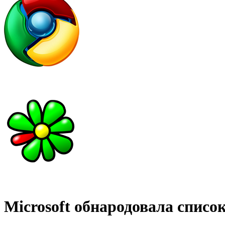
Microsoft обнародовала списо