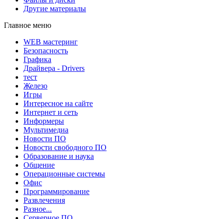
Другие материалы
Главное меню
WEB мастеринг
Безопасность
Графика
Драйвера - Drivers
тест
Железо
Игры
Интересное на сайте
Интернет и сеть
Информеры
Мультимедиа
Новости ПО
Новости свободного ПО
Образование и наука
Общение
Операционные системы
Офис
Программирование
Развлечения
Разное...
Серверное ПО