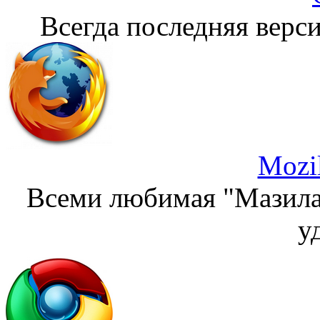
Всегда последняя верси
Mozil
Всеми любимая "Мазила"
у