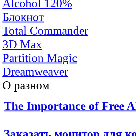
Alcohol 120%
Блокнот
Total Commander
3D Max
Partition Magic
Dreamweaver
О разном
The Importance of Free
Заказать монитор для 