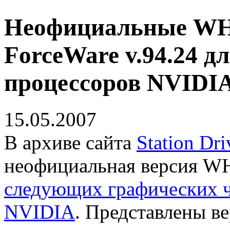
Неофициальные W
ForceWare v.94.24 д
процессоров NVIDI
15.05.2007
В архиве сайта
Station Dri
неофициальная версия WH
следующих графических ч
NVIDIA
. Представлены в