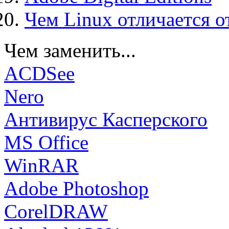
Чем Linux отличается о
Чем заменить...
ACDSee
Nero
Антивирус Касперского
MS Office
WinRAR
Adobe Photoshop
CorelDRAW