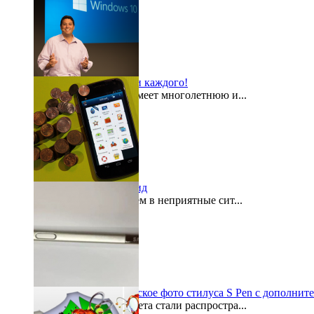
Windows 10 для всех и каждого!
Компания Microsoft имеет многолетнюю и...
2015-08-03
«Кошелек» на Андроид
Как часто мы попадаем в неприятные сит...
2015-07-29
Galaxy Note 5: шпионское фото стилуса S Pen с дополнит
По просторам интернета стали распростра...