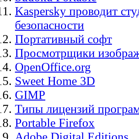
Kaspersky проводит ст
безопасности
Портативный софт
Просмотрщики изображ
OpenOffice.org
Sweet Home 3D
GIMP
Типы лицензий програ
Portable Firefox
Adobe Digital Editions