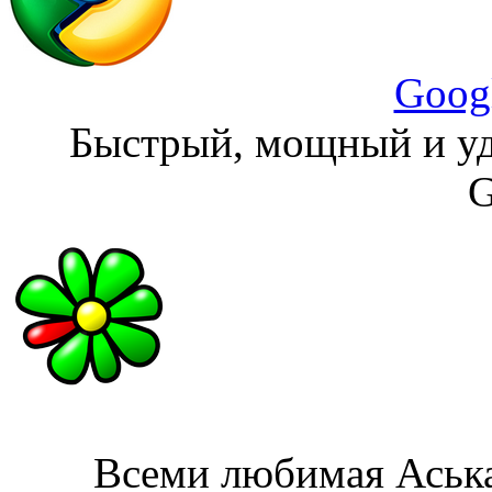
Goog
Быстрый, мощный и уд
G
Всеми любимая Аська