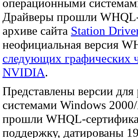
операционными системами
Драйверы прошли WHQL-с
архиве сайта
Station Drive
неофициальная версия WH
следующих графических ч
NVIDIA
.
Представлены версии для
системами Windows 2000/X
прошли WHQL-сертифика
поддержку, датированы 19 