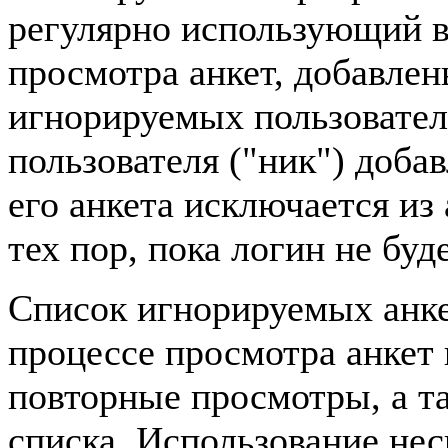
регулярно использующий в
просмотра анкет, добавле
игнорируемых пользовател
пользователя ("ник") доба
его анкета исключается из
тех пор, пока логин не буд
Список игнорируемых анке
процессе просмотра анкет
повторные просмотры, а т
списка. Использование нес