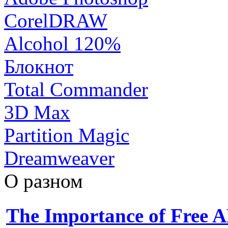
CorelDRAW
Alcohol 120%
Блокнот
Total Commander
3D Max
Partition Magic
Dreamweaver
О разном
The Importance of Free