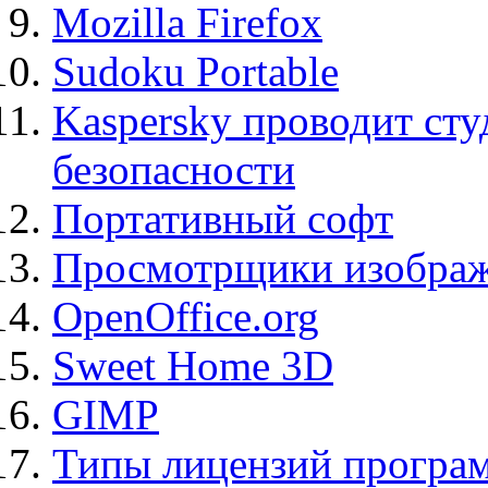
Mozilla Firefox
Sudoku Portable
Kaspersky проводит ст
безопасности
Портативный софт
Просмотрщики изображ
OpenOffice.org
Sweet Home 3D
GIMP
Типы лицензий програ