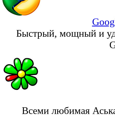
Goog
Быстрый, мощный и уд
G
Всеми любимая Аська