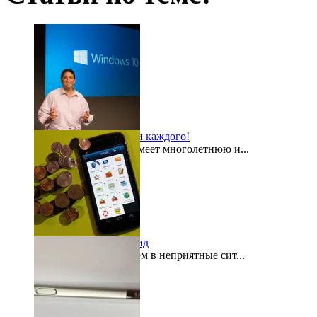
Windows 10 для всех и каждого!
Компания Microsoft имеет многолетнюю и...
2015-08-03
«Кошелек» на Андроид
Как часто мы попадаем в неприятные сит...
2015-07-29