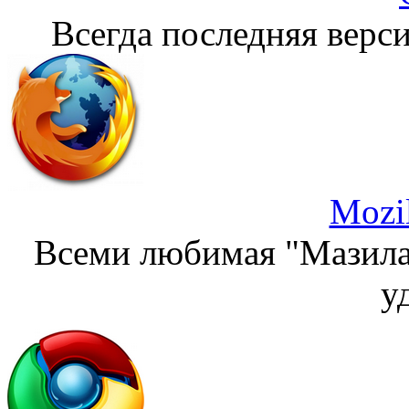
Всегда последняя верси
Mozil
Всеми любимая "Мазила"
у