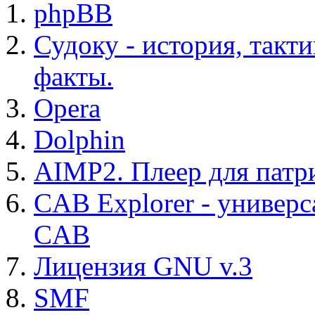
phpBB
Судоку - история, такт
факты.
Opera
Dolphin
AIMP2. Плеер для патр
CAB Explorer - универс
CAB
Лицензия GNU v.3
SMF