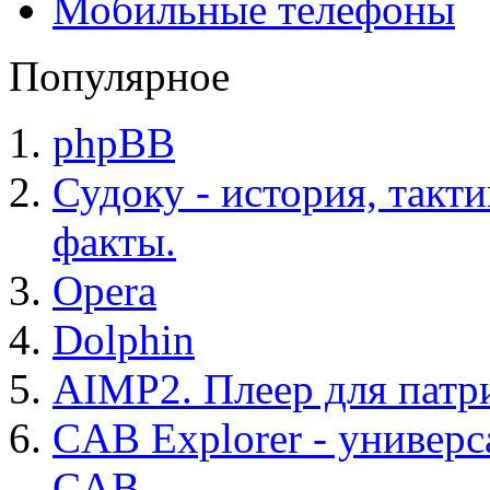
Мобильные телефоны
Популярное
phpBB
Судоку - история, такт
факты.
Opera
Dolphin
AIMP2. Плеер для патр
CAB Explorer - универс
CAB