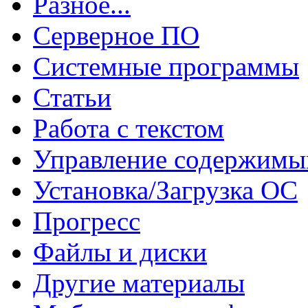
Разное...
Серверное ПО
Системные программы
Статьи
Работа с текстом
Управление содержим
Установка/Загрузка ОС
Прогресс
Файлы и диски
Другие материалы