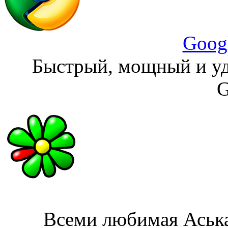
Goog
Быстрый, мощный и уд
G
Всеми любимая Аська