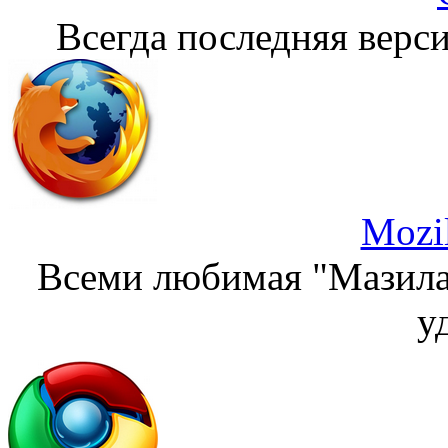
Всегда последняя верси
Mozil
Всеми любимая "Мазила"
у