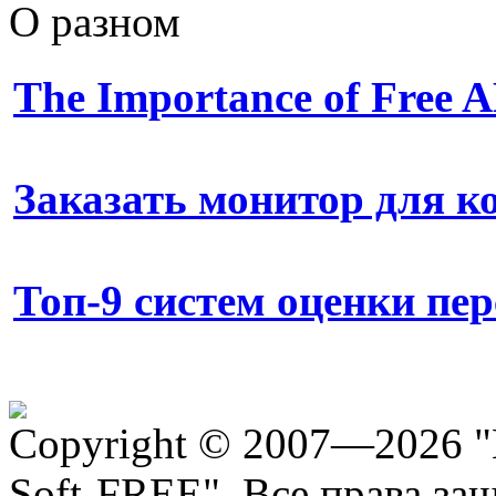
О разном
The Importance of Free
Заказать монитор для 
Топ-9 систем оценки пе
Copyright © 2007—2026 "
Soft-FREE"
.
Все права за