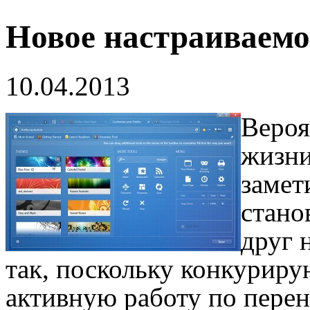
Новое настраиваемо
10.04.2013
Вероя
жизни
замет
стано
друг 
так, поскольку конкурир
активную работу по пере