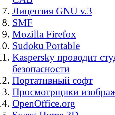
Лицензия GNU v.3
SMF
Mozilla Firefox
Sudoku Portable
Kaspersky проводит ст
безопасности
Портативный софт
Просмотрщики изображ
OpenOffice.org
Sweet Home 3D