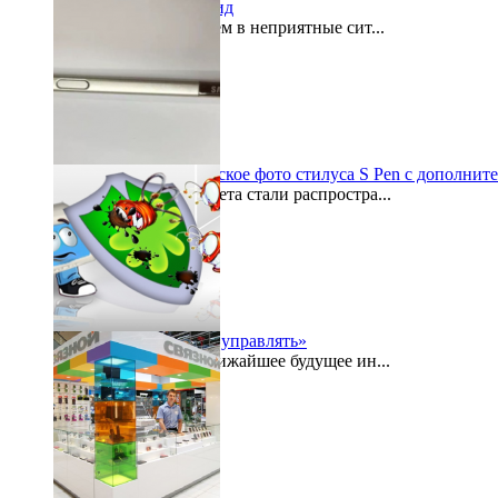
«Кошелек» на Андроид
Как часто мы попадаем в неприятные сит...
2015-07-29
Galaxy Note 5: шпионское фото стилуса S Pen с дополнит
По просторам интернета стали распростра...
2015-07-27
«Безопасностью надо управлять»
Буквально в самое ближайшее будущее ин...
2015-07-24