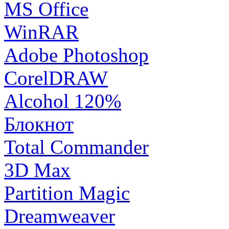
MS Office
WinRAR
Adobe Photoshop
CorelDRAW
Alcohol 120%
Блокнот
Total Commander
3D Max
Partition Magic
Dreamweaver