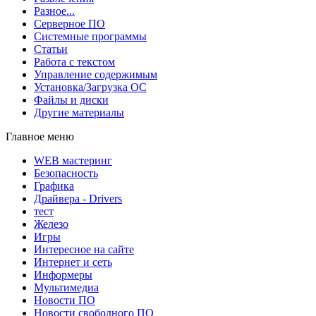
Разное...
Серверное ПО
Системные программы
Статьи
Работа с текстом
Управление содержимым
Установка/Загрузка ОС
Файлы и диски
Другие материалы
Главное меню
WEB мастеринг
Безопасность
Графика
Драйвера - Drivers
тест
Железо
Игры
Интересное на сайте
Интернет и сеть
Информеры
Мультимедиа
Новости ПО
Новости свободного ПО