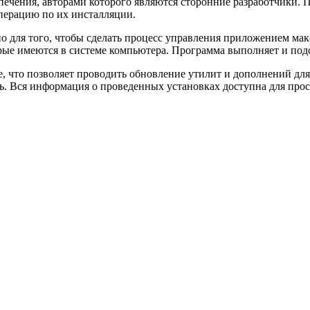
печения, авторами которого являются сторонние разработчики.
перацию по их инсталляции.
о для того, чтобы сделать процесс управления приложением ма
рые имеются в системе компьютера. Программа выполняет и под
, что позволяет проводить обновление утилит и дополнений для
. Вся информация о проведенных установках доступна для прос