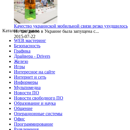
Качество украинской мобильной связи резко ухудшилось
Каталог программ
Не так давно в Украине была запущена с...
2015-07-22
WEB мастеринг
Безопасность
Графика
Драйвера - Drivers
Железо
Игры
Интересное на сайте
Интернет и сеть
Информеры
Мультимедиа
Новости ПО
Новости свободного ПО
Образование и наука
Общение
Операционные системы
Офис
Программирование
Развлечения