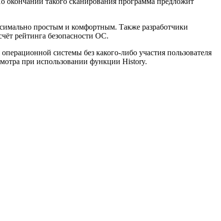
 По окончании такого сканирования программа предложит
ксимально простым и комфортным. Также разработчики
счёт рейтинга безопасности ОС.
 операционной системы без какого-либо участия пользователя
мотра при использовании функции History.