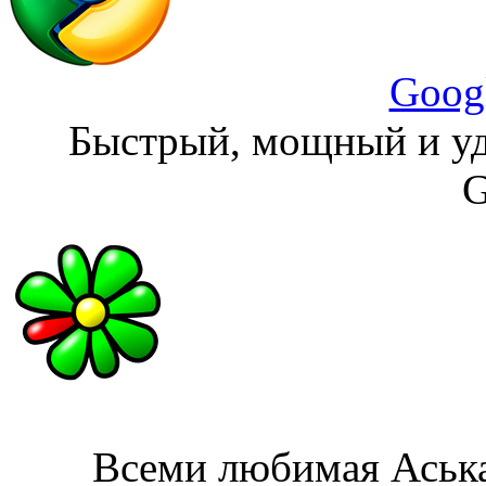
Goog
Быстрый, мощный и уд
G
Всеми любимая Аська