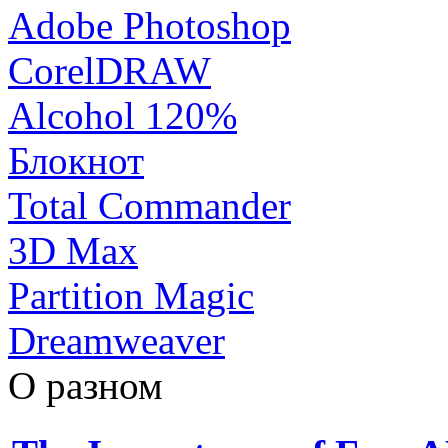
Adobe Photoshop
CorelDRAW
Alcohol 120%
Блокнот
Total Commander
3D Max
Partition Magic
Dreamweaver
О разном