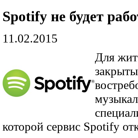
Spotify не будет раб
11.02.2015
Для жит
закрыты
востреб
музыкал
специали
которой сервис Spotify от