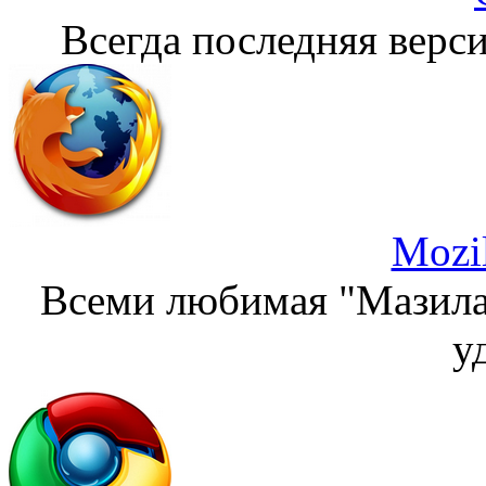
Всегда последняя верси
Mozil
Всеми любимая "Мазила"
у