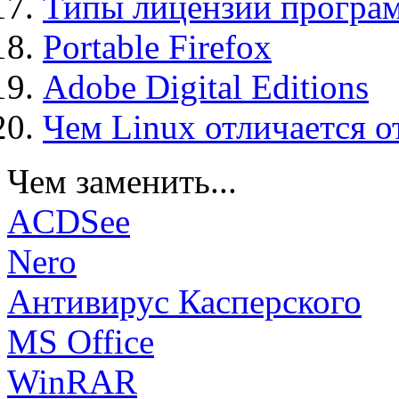
Типы лицензий програ
Portable Firefox
Adobe Digital Editions
Чем Linux отличается о
Чем заменить...
ACDSee
Nero
Антивирус Касперского
MS Office
WinRAR