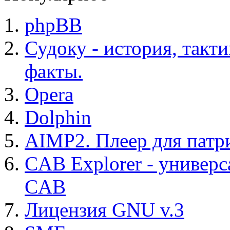
phpBB
Судоку - история, такт
факты.
Opera
Dolphin
AIMP2. Плеер для патр
CAB Explorer - универс
CAB
Лицензия GNU v.3