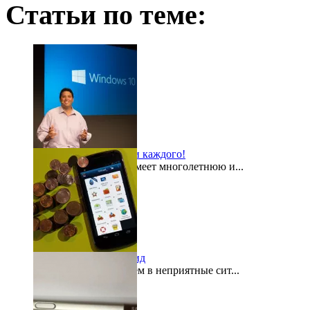
Статьи по теме:
Windows 10 для всех и каждого!
Компания Microsoft имеет многолетнюю и...
2015-08-03
«Кошелек» на Андроид
Как часто мы попадаем в неприятные сит...
2015-07-29