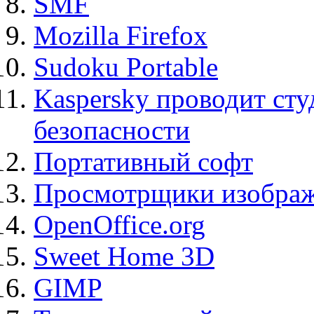
SMF
Mozilla Firefox
Sudoku Portable
Kaspersky проводит ст
безопасности
Портативный софт
Просмотрщики изображ
OpenOffice.org
Sweet Home 3D
GIMP