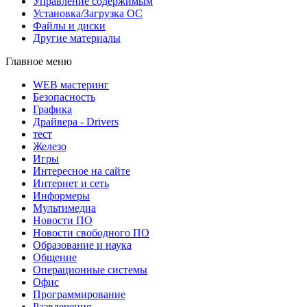
Управление содержимым
Установка/Загрузка ОС
Файлы и диски
Другие материалы
Главное меню
WEB мастеринг
Безопасность
Графика
Драйвера - Drivers
тест
Железо
Игры
Интересное на сайте
Интернет и сеть
Информеры
Мультимедиа
Новости ПО
Новости свободного ПО
Образование и наука
Общение
Операционные системы
Офис
Программирование
Развлечения