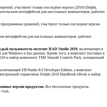
шений, участвуют только последние версии (2010) Delphi,
вательским интерфейсом для настольных компьютеров, рабочих
 программных решений, участвуют только последние версии
им интерфейсом для настольных компьютеров, рабочих
аждый пользователь получит RAD Studio 2010
, включающее в
я для Windows и баз данных. Кроме того, в комплект поставки в
010 и набор компонент TMS Smooth Controls Pack, оснащенный
 включающий ER/Studio 8.0 Developer Edition, а комплект
лектронный справочник Delphi 2010 Handbook eBook и набор
ронные версии продуктов.
Все бесплатные продукты,
 года.