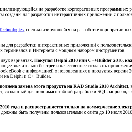
пециализирующейся на разработке корпоративных программных ре
ты созданы для разработки интерактивных приложений с пользо
Technologies
, специализирующейся на разработке корпоративных
ны для разработки интерактивных приложений с пользовательск
х терминалов и Интернета с мощным набором инструментов.
 двух вариантах.
Покупая Delphi 2010 или C++Builder 2010, к
оляющее значительно быстрее и качественнее создавать приложени
book eBook с информацией о нововведниях в продуктах версии 2
на Delphi и C++Builder.
полнена замена этого продукта на RAD Studio 2010 Architect
,
r, созданный для полномасштабной разработки SQL-запросов, э
 2010 года и распространяется только на коммерческие элект
должны быть получены пользователями с сайта до 10 июля 2010