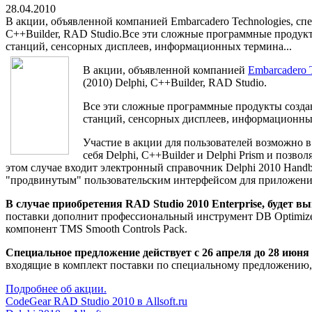
28.04.2010
В акции, объявленной компанией Embarcadero Technologies, с
C++Builder, RAD Studio.Все эти сложные программные продук
станций, сенсорных дисплеев, информационных термина...
В акции, объявленной компанией
Embarcadero 
(2010) Delphi, C++Builder, RAD Studio.
Все эти сложные программные продукты созда
станций, сенсорных дисплеев, информационны
Участие в акции для пользователей возможно в
себя Delphi, C++Builder и Delphi Prism и позв
этом случае входит электронный справочник Delphi 2010 Hand
"продвинутым" пользовательским интерфейсом для приложений 
В случае приобретения RAD Studio 2010 Enterprise, будет вы
поставки дополнит профессиональный инструмент DB Optimize
компонент TMS Smooth Controls Pack.
Специальное предложение действует с 26 апреля до 28 июня
входящие в комплект поставки по специальному предложению, 
Подробнее об акции.
CodeGear RAD Studio 2010 в Allsoft.ru