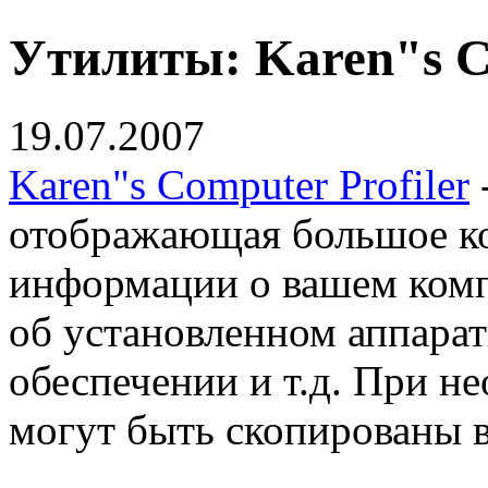
Утилиты: Karen"s Co
19.07.2007
Karen"s Computer Profiler
отображающая большое ко
информации о вашем комп
об установленном аппара
обеспечении и т.д. При 
могут быть скопированы 