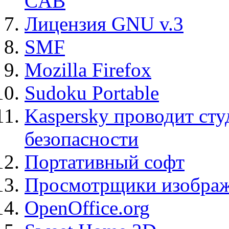
CAB
Лицензия GNU v.3
SMF
Mozilla Firefox
Sudoku Portable
Kaspersky проводит ст
безопасности
Портативный софт
Просмотрщики изображ
OpenOffice.org