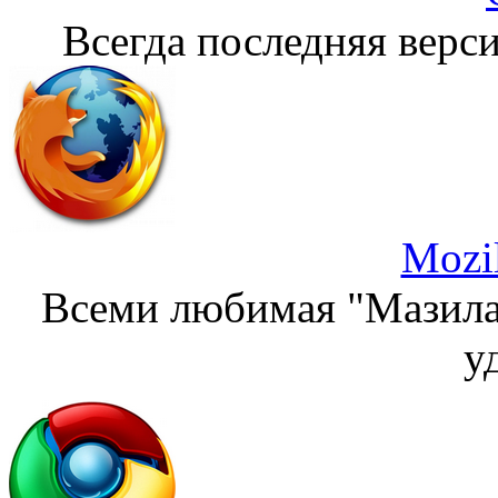
Всегда последняя верси
Mozil
Всеми любимая "Мазила"
у