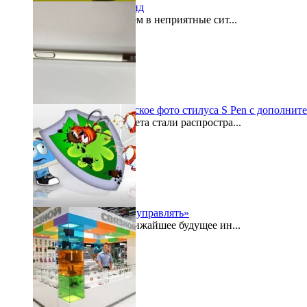
«Кошелек» на Андроид
Как часто мы попадаем в неприятные сит...
2015-07-29
Galaxy Note 5: шпионское фото стилуса S Pen с дополнит
По просторам интернета стали распростра...
2015-07-27
«Безопасностью надо управлять»
Буквально в самое ближайшее будущее ин...
2015-07-24