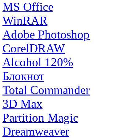
MS Office
WinRAR
Adobe Photoshop
CorelDRAW
Alcohol 120%
Блокнот
Total Commander
3D Max
Partition Magic
Dreamweaver