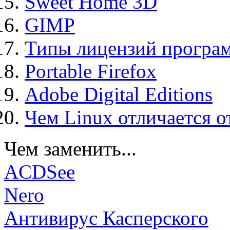
Sweet Home 3D
GIMP
Типы лицензий програ
Portable Firefox
Adobe Digital Editions
Чем Linux отличается о
Чем заменить...
ACDSee
Nero
Антивирус Касперского