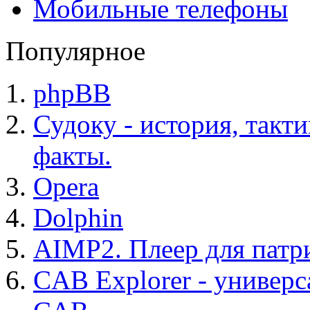
Мобильные телефоны
Популярное
phpBB
Судоку - история, такт
факты.
Opera
Dolphin
AIMP2. Плеер для патр
CAB Explorer - универс