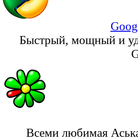
Goog
Быстрый, мощный и уд
G
Всеми любимая Аська