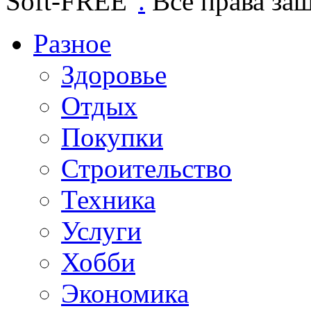
Soft-FREE"
.
Все права за
Разное
Здоровье
Отдых
Покупки
Строительство
Техника
Услуги
Хобби
Экономика