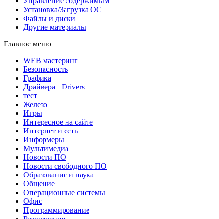
Управление содержимым
Установка/Загрузка ОС
Файлы и диски
Другие материалы
Главное меню
WEB мастеринг
Безопасность
Графика
Драйвера - Drivers
тест
Железо
Игры
Интересное на сайте
Интернет и сеть
Информеры
Мультимедиа
Новости ПО
Новости свободного ПО
Образование и наука
Общение
Операционные системы
Офис
Программирование
Развлечения