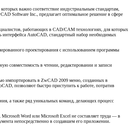
которых важно соответствие индустриальным стандартам,
AD Software Inc., предлагает оптимальное решение в сфере
ециалистов, работающих в CAD/CAM технологиях, для которых
ть интерфейса AutoCAD, стандартный набор необходимых
изированного проектирования с использованием программы
ую совместимость в чтении, редактировании и записи
ью импортировать в ZwCAD 2009 меню, созданных в
CAD, позволяют быстро приступить к работе, потратив
ния, а также ряд уникальных команд, делающих процесс
icrosoft Word или Microsoft Excel не составляет труда — в
мента непосредственно в создавшем его приложении.