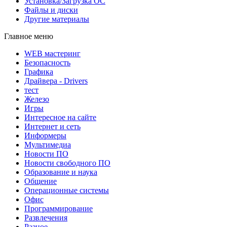
Установка/Загрузка ОС
Файлы и диски
Другие материалы
Главное меню
WEB мастеринг
Безопасность
Графика
Драйвера - Drivers
тест
Железо
Игры
Интересное на сайте
Интернет и сеть
Информеры
Мультимедиа
Новости ПО
Новости свободного ПО
Образование и наука
Общение
Операционные системы
Офис
Программирование
Развлечения
Разное...