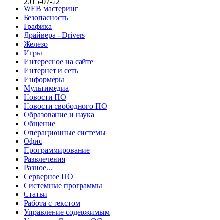
2015-07-22
WEB мастеринг
Безопасность
Графика
Драйвера - Drivers
Железо
Игры
Интересное на сайте
Интернет и сеть
Информеры
Мультимедиа
Новости ПО
Новости свободного ПО
Образование и наука
Общение
Операционные системы
Офис
Программирование
Развлечения
Разное...
Серверное ПО
Системные программы
Статьи
Работа с текстом
Управление содержимым