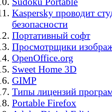
Sudoku Portable
Kaspersky проводит ст
безопасности
Портативный софт
Просмотрщики изображ
OpenOffice.org
Sweet Home 3D
GIMP
Типы лицензий програ
Portable Firefox