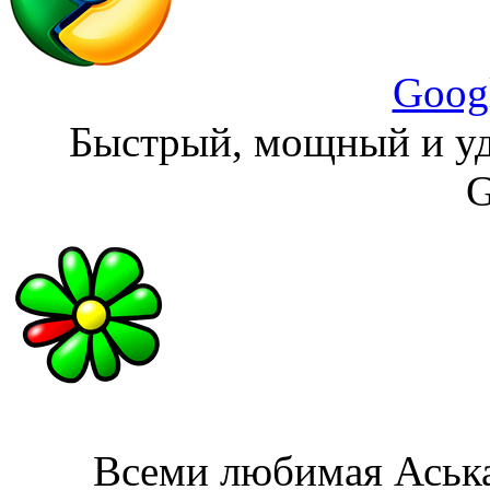
Goog
Быстрый, мощный и уд
G
Всеми любимая Аська