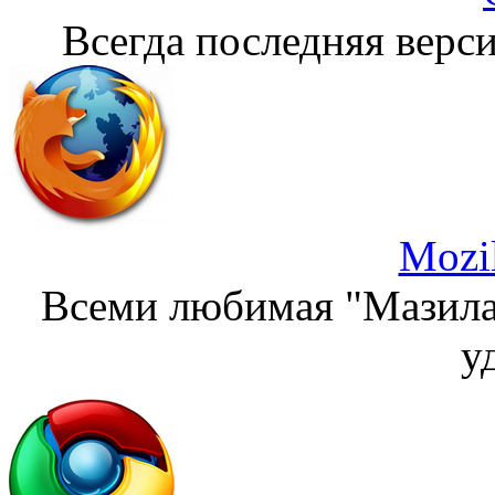
Всегда последняя верси
Mozil
Всеми любимая "Мазила"
у