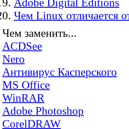
Adobe Digital Editions
Чем Linux отличается о
Чем заменить...
ACDSee
Nero
Антивирус Касперского
MS Office
WinRAR
Adobe Photoshop
CorelDRAW