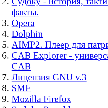
Судоку - история, такт
факты.
Opera
Dolphin
AIMP2. Плеер для патр
CAB Explorer - универс
CAB
Лицензия GNU v.3
SMF
Mozilla Firefox