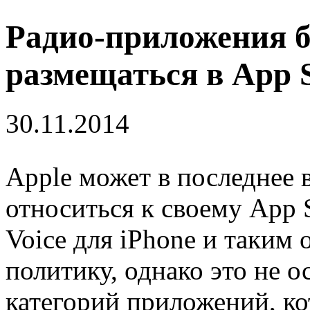
Радио-приложения б
размещаться в App 
30.11.2014
Apple может в последнее 
относиться к своему App 
Voice для iPhone и таким
политику, однако это не о
категорий приложений, ко