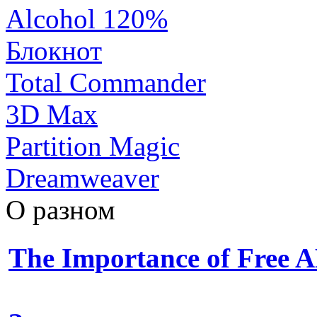
Alcohol 120%
Блокнот
Total Commander
3D Max
Partition Magic
Dreamweaver
О разном
The Importance of Free