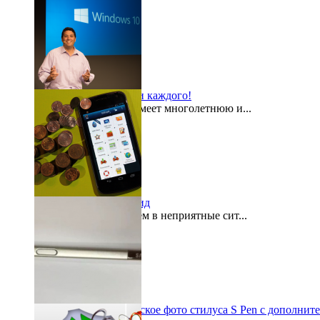
Windows 10 для всех и каждого!
Компания Microsoft имеет многолетнюю и...
2015-08-03
«Кошелек» на Андроид
Как часто мы попадаем в неприятные сит...
2015-07-29
Galaxy Note 5: шпионское фото стилуса S Pen с дополнит