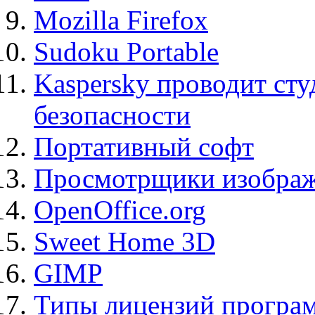
Mozilla Firefox
Sudoku Portable
Kaspersky проводит ст
безопасности
Портативный софт
Просмотрщики изображ
OpenOffice.org
Sweet Home 3D
GIMP
Типы лицензий програ