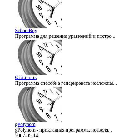
SchoolBoy
Программа для решения уравнений и постро...
2007-05-14
Отличник
Программа способна генерировать несложны...
2007-05-14
gPolynom
gPolynom - прикладная программа, позволя...
2007-05-14