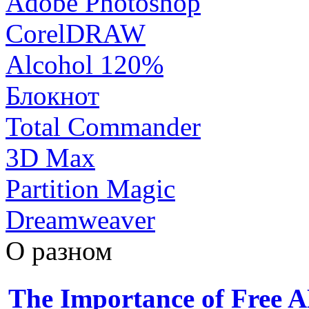
Adobe Photoshop
CorelDRAW
Alcohol 120%
Блокнот
Total Commander
3D Max
Partition Magic
Dreamweaver
О разном
The Importance of Free