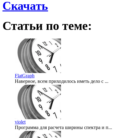
Скачать
Статьи по теме:
FlatGraph
Наверное, всем приходилось иметь дело с ...
2007-05-15
violet
Программа для расчета ширины спектра и п...
2007-05-14