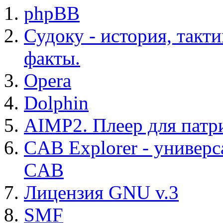
phpBB
Судоку - история, такт
факты.
Opera
Dolphin
AIMP2. Плеер для патр
CAB Explorer - универс
CAB
Лицензия GNU v.3
SMF