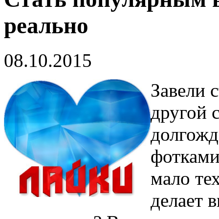
реально
08.10.2015
Завели 
другой с
долгожд
фотками
мало тех
делает в