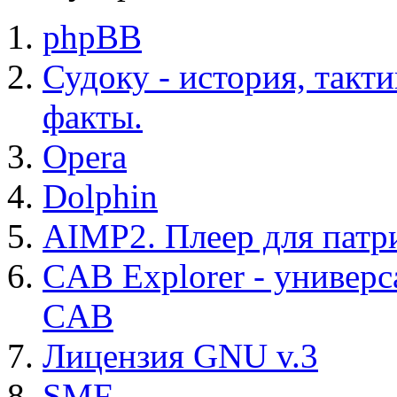
phpBB
Судоку - история, такт
факты.
Opera
Dolphin
AIMP2. Плеер для патр
CAB Explorer - универс
CAB
Лицензия GNU v.3
SMF