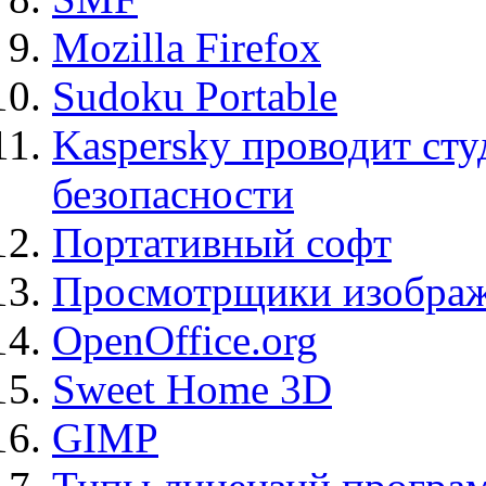
Mozilla Firefox
Sudoku Portable
Kaspersky проводит ст
безопасности
Портативный софт
Просмотрщики изображ
OpenOffice.org
Sweet Home 3D
GIMP