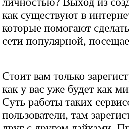
личностью? Выход из созд
как существуют в интерне
которые помогают сделать
сети популярной, посещае
Стоит вам только зарегист
как у вас уже будет как м
Суть работы таких сервисо
пользователи, там зареги
друг с другом лайками. П