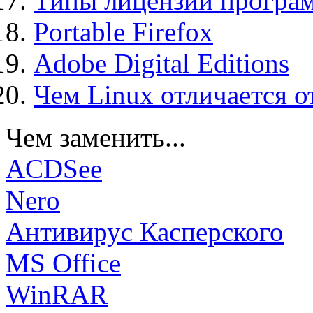
Типы лицензий програ
Portable Firefox
Adobe Digital Editions
Чем Linux отличается о
Чем заменить...
ACDSee
Nero
Антивирус Касперского
MS Office
WinRAR