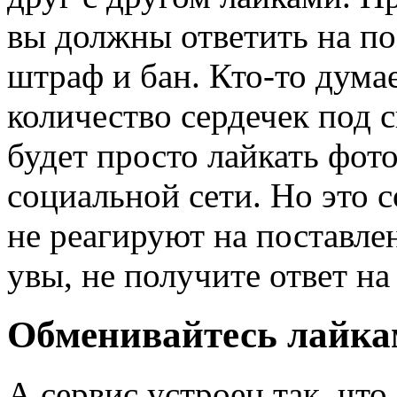
вы должны ответить на по
штраф и бан. Кто-то дума
количество сердечек под 
будет просто лайкать фот
социальной сети. Но это 
не реагируют на поставле
увы, не получите ответ н
Обменивайтесь лайкам
А сервис устроен так, что