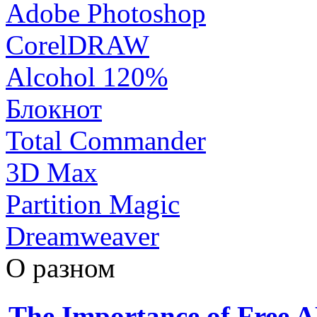
Adobe Photoshop
CorelDRAW
Alcohol 120%
Блокнот
Total Commander
3D Max
Partition Magic
Dreamweaver
О разном
The Importance of Free