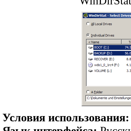
WinDirStat
Условия использования
Язык интерфейса:
Русск