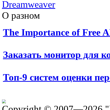
Dreamweaver
О разном
The Importance of Free
Заказать монитор для 
Топ-9 систем оценки пе
Copyright © 2007—2026 "