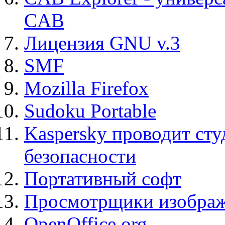
CAB
Лицензия GNU v.3
SMF
Mozilla Firefox
Sudoku Portable
Kaspersky проводит ст
безопасности
Портативный софт
Просмотрщики изображ
OpenOffice.org