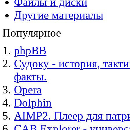
Файлы и диски
Другие материалы
Популярное
phpBB
Судоку - история, такт
факты.
Opera
Dolphin
AIMP2. Плеер для патр
CAB Explorer - универс