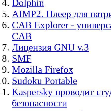
Dolphin
AIMP2. Плеер для патр
CAB Explorer - универс
CAB
Лицензия GNU v.3
SMF
Mozilla Firefox
Sudoku Portable
Kaspersky проводит ст
безопасности