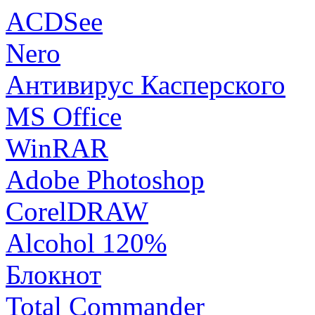
ACDSee
Nero
Антивирус Касперского
MS Office
WinRAR
Adobe Photoshop
CorelDRAW
Alcohol 120%
Блокнот
Total Commander