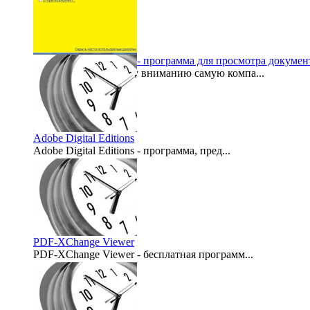
Sumatra PDF 1.6 Final - программа для просмотра докуме
Представляем вашему вниманию самую компа...
2011-05-31
Adobe Digital Editions
Adobe Digital Editions - программа, пред...
2007-06-22
PDF-XChange Viewer
PDF-XChange Viewer - бесплатная программ...
2007-06-15