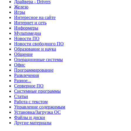
Драйвера - Drivers
Железо
Игры
Интересное на сайте
Интернет и сеть
Информеры
Мультимедиа
Новости ПО
Новости свободного ПО
Образование и наука
Общение
Операционные системы
Офис
Программирование
Развлечения
Разное...
Серверное ПО
Системные программы
Статьи
Работа с текстом
Управление содержимым
Установка/Загрузка ОС
Файлы и диски
Другие материалы