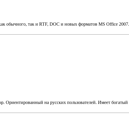
 как обычного, так и RTF, DOC и новых форматов MS Office 200
ктор. Ориентированный на русских пользователей. Имеет богат