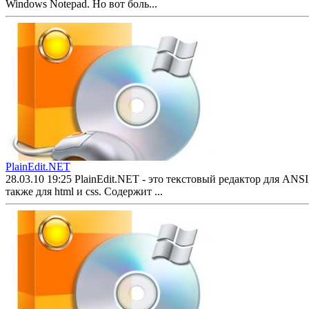
Windows Notepad. Но вот боль...
PlainEdit.NET
28.03.10 19:25
PlainEdit.NET - это текстовый редактор для AN
также для html и css. Содержит ...