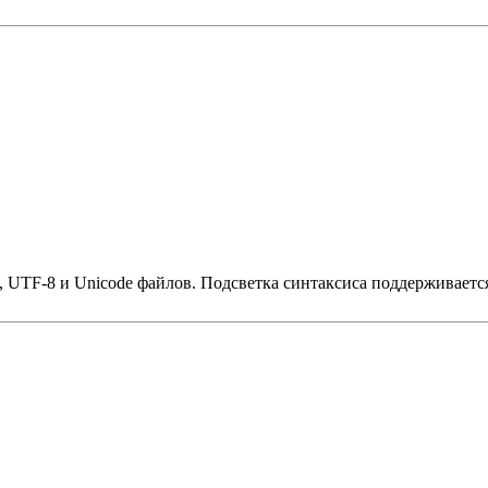
SI, UTF-8 и Unicode файлов. Подсветка синтаксиса поддерживает