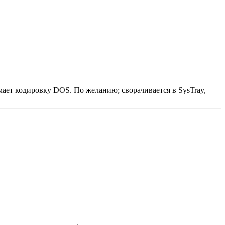
мает кодировку DOS. По желанию; сворачивается в SysTray,