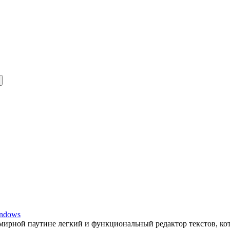
indows
емирной паутине легкий и функциональный редактор текстов, к