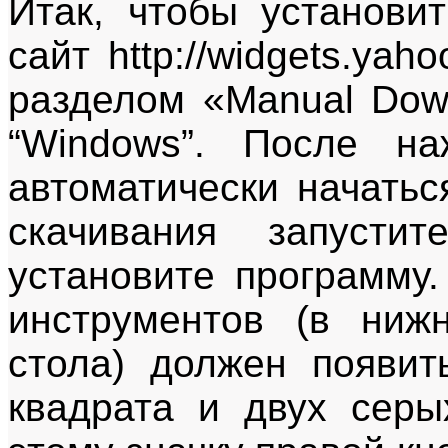
Итак, чтобы установи
сайт http://widgets.ya
разделом «Manual Dow
“Windows”. После н
автоматически начать
скачивания запусти
установите программу
инструментов (в ниж
стола) должен появит
квадрата и двух серы