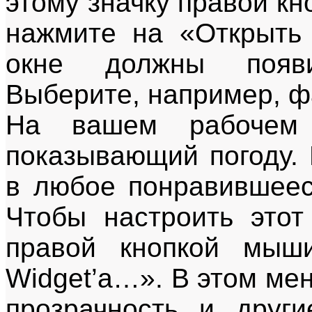
этому значку правой к
нажмите на «Открыть
окне должны появ
Выберите, например, ф
На вашем рабочем 
показывающий погоду.
в любое понравившеес
Чтобы настроить этот
правой кнопкой мыш
Widget’а…». В этом ме
прозрачность и други