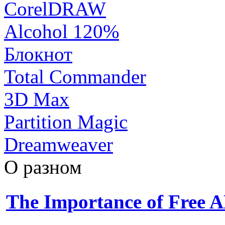
CorelDRAW
Alcohol 120%
Блокнот
Total Commander
3D Max
Partition Magic
Dreamweaver
О разном
The Importance of Free