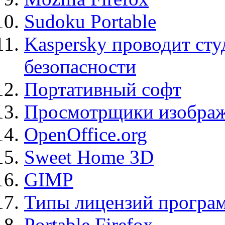
Sudoku Portable
Kaspersky проводит ст
безопасности
Портативный софт
Просмотрщики изображ
OpenOffice.org
Sweet Home 3D
GIMP
Типы лицензий програ
Portable Firefox