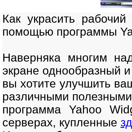
Как украсить рабочий
помощью программы Ya
Наверняка многим над
экране однообразный и
вы хотите улучшить ваш
различными полезными
программа Yahoo Widg
серверах, купленные
з