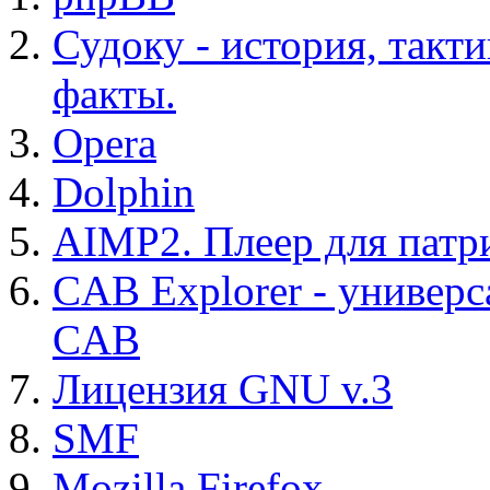
Судоку - история, такт
факты.
Opera
Dolphin
AIMP2. Плеер для патр
CAB Explorer - универс
CAB
Лицензия GNU v.3
SMF
Mozilla Firefox