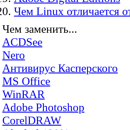
Чем Linux отличается о
Чем заменить...
ACDSee
Nero
Антивирус Касперского
MS Office
WinRAR
Adobe Photoshop
CorelDRAW