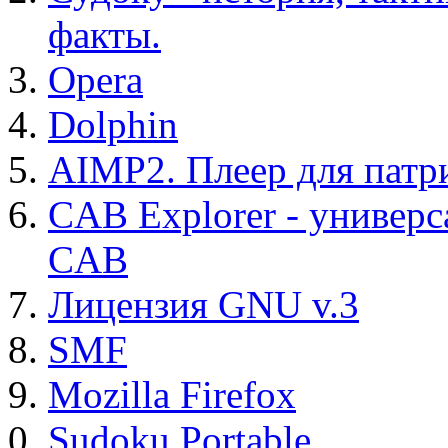
факты.
Opera
Dolphin
AIMP2. Плеер для патр
CAB Explorer - универс
CAB
Лицензия GNU v.3
SMF
Mozilla Firefox
Sudoku Portable