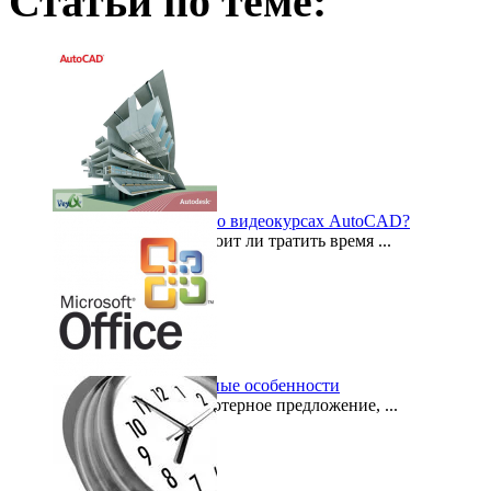
Статьи по теме:
Что Вам нужно знать о видеокурсах AutoCAD?
У многих вопрос «Стоит ли тратить время ...
2015-10-04
MS Office Excel: главные особенности
Сегодня такое компьютерное предложение, ...
2014-10-29