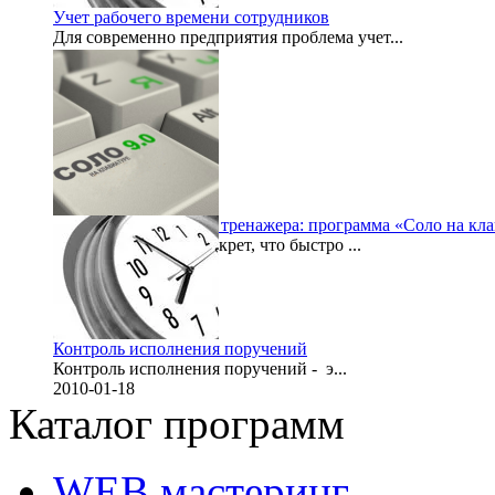
Учет рабочего времени сотрудников
Для современно предприятия проблема учет...
2012-08-25
Обзор клавиатурного тренажера: программа «Соло на кл
Ни для кого уже не секрет, что быстро ...
2011-12-24
Контроль исполнения поручений
Контроль исполнения поручений - э...
2010-01-18
Каталог программ
WEB мастеринг