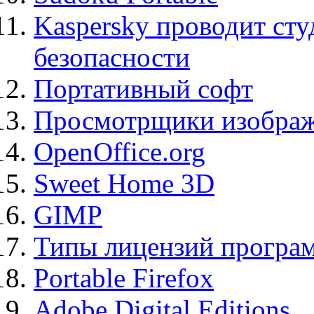
Kaspersky проводит ст
безопасности
Портативный софт
Просмотрщики изображ
OpenOffice.org
Sweet Home 3D
GIMP
Типы лицензий програ
Portable Firefox
Adobe Digital Editions