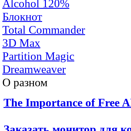
Alcohol 120%
Блокнот
Total Commander
3D Max
Partition Magic
Dreamweaver
О разном
The Importance of Free
Заказать монитор для 