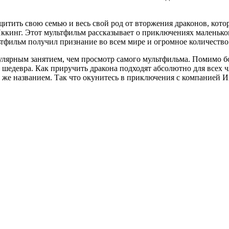
щитить свою семью и весь свой род от вторжения драконов, кото
и Иккинг. Этот мультфильм рассказывает о приключениях малень
фильм получил признание во всем мире и огромное количество
улярным занятием, чем просмотр самого мультфильма. Помимо б
о шедевра. Как приручить дракона подходят абсолютно для всех 
 же названием. Так что окунитесь в приключения с компанией И