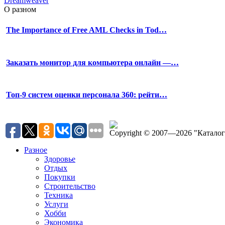
Dreamweaver
О разном
The Importance of Free AML Checks in Tod…
Заказать монитор для компьютера онлайн —…
Топ-9 систем оценки персонала 360: рейти…
Copyright © 2007—2026 "Катало
Разное
Здоровье
Отдых
Покупки
Строительство
Техника
Услуги
Хобби
Экономика