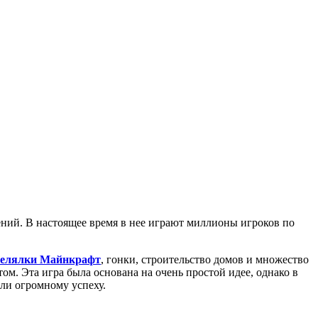
ений. В настоящее время в нее играют миллионы игроков по
релялки Майнкрафт
, гонки, строительство домов и множество
том. Эта игра была основана на очень простой идее, однако в
али огромному успеху.