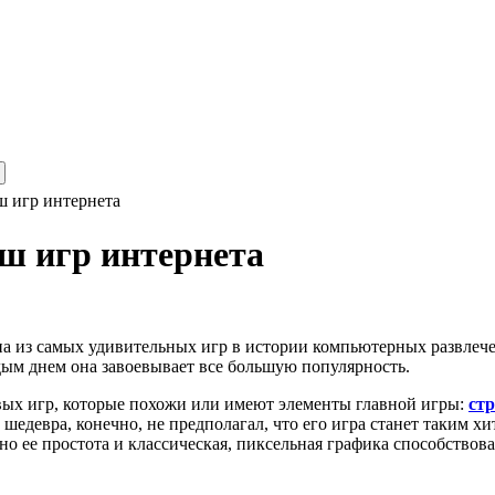
 игр интернета
ш игр интернета
на из самых удивительных игр в истории компьютерных развлеч
дым днем она завоевывает все большую популярность.
ых игр, которые похожи или имеют элементы главной игры:
ст
 шедевра, конечно, не предполагал, что его игра станет таким хи
но ее простота и классическая, пиксельная графика способствов