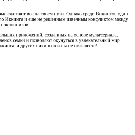
рые сжигают все на своем пути. Однако среди Викингов один
кого Иккинга и еще не решенным извечным конфликтом между
 поклонников.
ольших приложений, созданных на основе мультсериала,
членов семьи и позволяют окунуться в увлекательный мир
ккинга и других викингов и вы не пожалеете!