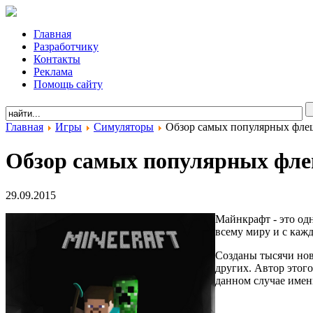
Главная
Разработчику
Контакты
Реклама
Помощь сайту
Главная
Игры
Симуляторы
Обзор самых популярных флеш
Обзор самых популярных фле
29.09.2015
Майнкрафт - это од
всему миру и с каж
Созданы тысячи нов
других. Автор этого
данном случае имен