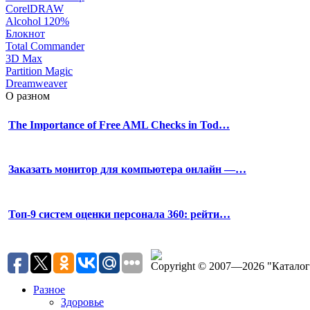
CorelDRAW
Alcohol 120%
Блокнот
Total Commander
3D Max
Partition Magic
Dreamweaver
О разном
The Importance of Free AML Checks in Tod…
Заказать монитор для компьютера онлайн —…
Топ-9 систем оценки персонала 360: рейти…
Copyright © 2007—2026 "Катало
Разное
Здоровье