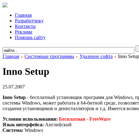
Главная
Разработчику
Контакты
Реклама
Помощь сайту
Главная
Системные программы
Удаление софта
Inno Setu
Inno Setup
25.07.2007
Inno Setup
- бесплатный установщик программ для Windows, п
системы Windows, может работать в 64-битной среде, позволя
создания установщиков и деинсталляторов и т.д. Имеется воз
Условия использования:
Бесплатная - FreeWare
Язык интерфейса:
Английский
Система:
Windows