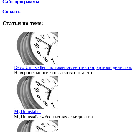
Сайт программы
Скачать
Статьи по теме:
Revo Uninstaller- призван заменить стандартный деинста
Наверное, многие согласятся с тем, что ...
2011-10-28
MyUninstaller
MyUninstaller - бесплатная альтернатив...
2007-08-08