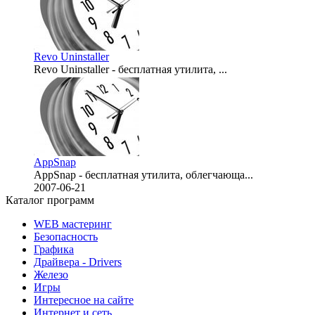
Revo Uninstaller
Revo Uninstaller - бесплатная утилита, ...
2007-06-26
AppSnap
AppSnap - бесплатная утилита, облегчающа...
2007-06-21
Каталог программ
WEB мастеринг
Безопасность
Графика
Драйвера - Drivers
Железо
Игры
Интересное на сайте
Интернет и сеть