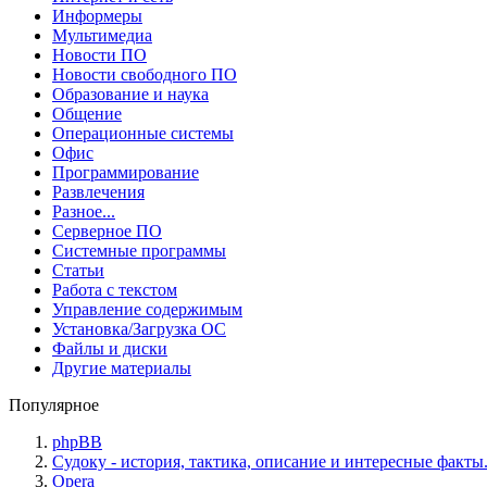
Информеры
Мультимедиа
Новости ПО
Новости свободного ПО
Образование и наука
Общение
Операционные системы
Офис
Программирование
Развлечения
Разное...
Серверное ПО
Системные программы
Статьи
Работа с текстом
Управление содержимым
Установка/Загрузка ОС
Файлы и диски
Другие материалы
Популярное
phpBB
Судоку - история, тактика, описание и интересные факты
Opera