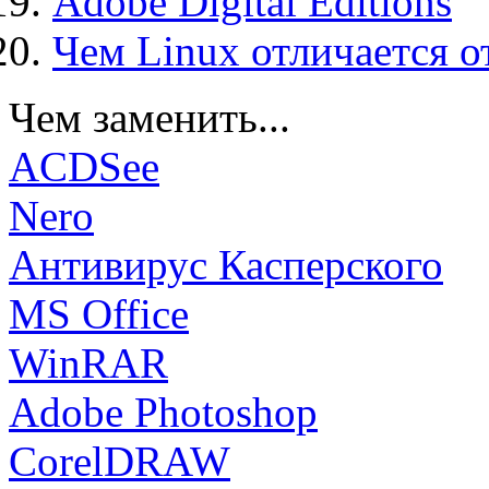
Adobe Digital Editions
Чем Linux отличается о
Чем заменить...
ACDSee
Nero
Антивирус Касперского
MS Office
WinRAR
Adobe Photoshop
CorelDRAW