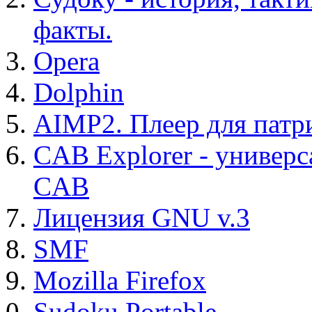
факты.
Opera
Dolphin
AIMP2. Плеер для патр
CAB Explorer - универс
CAB
Лицензия GNU v.3
SMF
Mozilla Firefox
Sudoku Portable