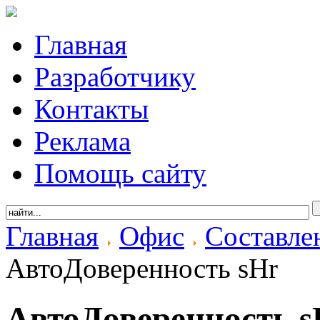
Главная
Разработчику
Контакты
Реклама
Помощь сайту
Главная
Офис
Составле
АвтоДоверенность sHr
АвтоДоверенность s