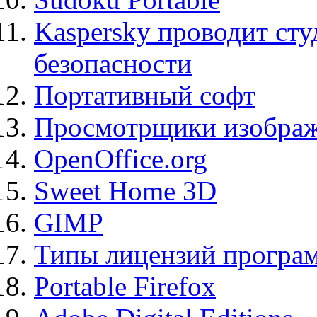
Kaspersky проводит ст
безопасности
Портативный софт
Просмотрщики изображ
OpenOffice.org
Sweet Home 3D
GIMP
Типы лицензий програ
Portable Firefox