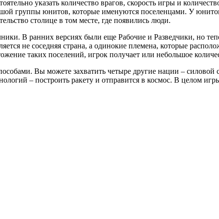
оятельно указать количество врагов, скорость игры и количеств
ьшой группы юнитов, которые именуются поселенцами. У юнитов
ельство столице в том месте, где появились люди.
ники. В ранних версиях были еще Рабочие и Разведчики, но теп
ется не соседняя страна, а одинокие племена, которые располож
тожение таких поселений, игрок получает или небольшое количе
способами. Вы можете захватить четыре другие нации – силовой 
ехнологий – построить ракету и отправится в космос. В целом и