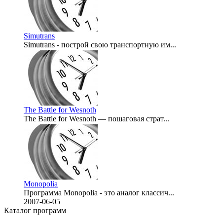
Simutrans
Simutrans - построй свою транспортную им...
2008-03-06
The Battle for Wesnoth
The Battle for Wesnoth — пошаговая страт...
2008-02-04
Monopolia
Программа Monopolia - это аналог классич...
2007-06-05
Каталог программ