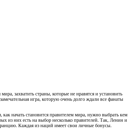
мира, захватить страны, которые не нравятся и установить
замечательная игра, которую очень долго ждали все фанаты
 как начать становится правителем мира, нужно выбрать кем
рых из них есть на выбор несколько правителей. Так, Ленин и
Францию. Каждая из наций имеет свои личные бонусы.