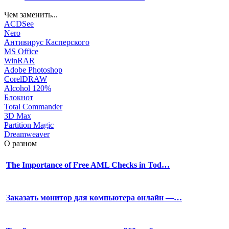
Чем заменить...
ACDSee
Nero
Антивирус Касперского
MS Office
WinRAR
Adobe Photoshop
CorelDRAW
Alcohol 120%
Блокнот
Total Commander
3D Max
Partition Magic
Dreamweaver
О разном
The Importance of Free AML Checks in Tod…
Заказать монитор для компьютера онлайн —…