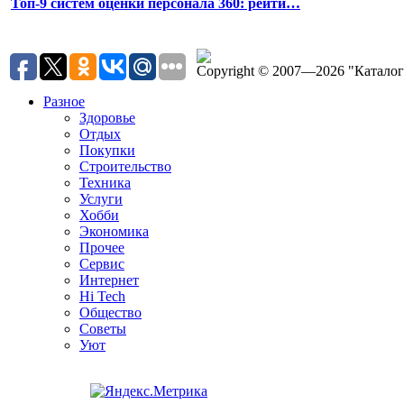
Топ-9 систем оценки персонала 360: рейти…
Copyright © 2007—2026 "Катало
Разное
Здоровье
Отдых
Покупки
Строительство
Техника
Услуги
Хобби
Экономика
Прочее
Сервис
Интернет
Hi Tech
Общество
Советы
Уют