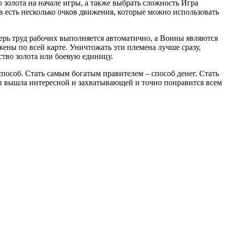
о золота на начале игры, а также выбрать сложность Игра
 есть несколько очков движения, которые можно использовать
ерь труд рабочих выполняется автоматично, а Воины являются
ены по всей карте. Уничтожать эти племена лучше сразу,
ство золота или боевую единицу.
способ. Стать самым богатым правителем – способ денег. Стать
гры вышла интересной и захватывающей и точно понравится всем