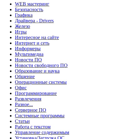
WEB мастеринг
Безопасность
Графика
Драйвера - Drivers
Железо
Игры
Интересное на сайте
Интернет и сеть
Информеры
Мультимедиа
Новости ПО
Новости свободного ПО
Образование и наука
Общение
Операционные системы
Офис
Программирование
Развлечения
Разное...
Серверное ПО
Системные программы
Статьи
Работа с текстом
Управление содержимым
Установка/Загрузка ОС