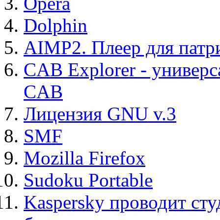
Opera
Dolphin
AIMP2. Плеер для патр
CAB Explorer - универс
CAB
Лицензия GNU v.3
SMF
Mozilla Firefox
Sudoku Portable
Kaspersky проводит ст