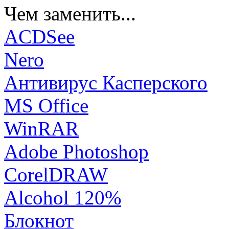
Чем заменить...
ACDSee
Nero
Антивирус Касперского
MS Office
WinRAR
Adobe Photoshop
CorelDRAW
Alcohol 120%
Блокнот