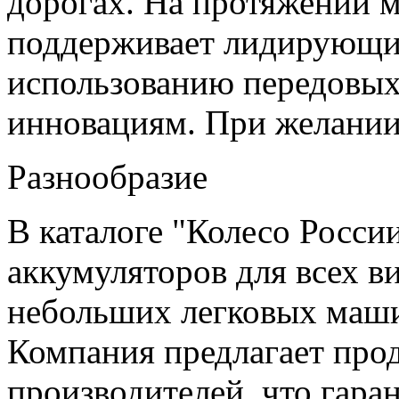
дорогах. На протяжении м
поддерживает лидирующие
использованию передовых
инновациям. При желани
Разнообразие
В каталоге "Колесо Росси
аккумуляторов для всех в
небольших легковых маши
Компания предлагает пр
производителей, что гара