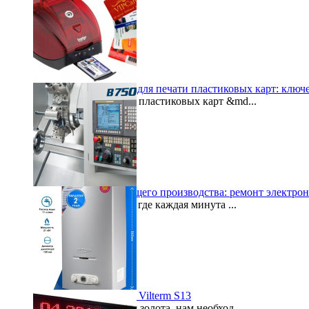
Как выбрать принтер для печати пластиковых карт: ключ
Принтеры для печати пластиковых карт &md...
2024-12-22
Восстановление будущего производства: ремонт электр
В современном мире, где каждая минута ...
2024-06-27
Всегда горячий душ с Vilterm S13
Каждая минута на вес золота, нам необход...