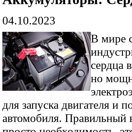
04.10.2023
В мире 
индустр
сердца 
но мощн
электро
для запуска двигателя и 
автомобиля. Правильный в
просто необходимость, эт