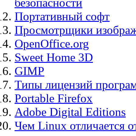
безопасности
Портативный софт
Просмотрщики изображ
OpenOffice.org
Sweet Home 3D
GIMP
Типы лицензий програ
Portable Firefox
Adobe Digital Editions
Чем Linux отличается о