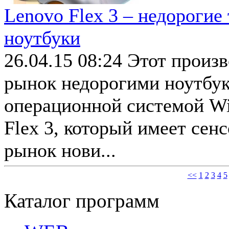
Lenovo Flex 3 – недороги
ноутбуки
26.04.15 08:24
Этот произ
рынок недорогими ноутбу
операционной системой Win
Flex 3, который имеет сен
рынок нови...
<<
1
2
3
4
5
Каталог программ