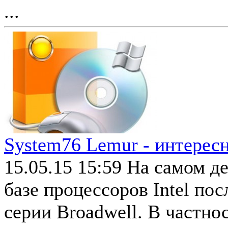
...
System76 Lemur - интерес
15.05.15 15:59
На самом де
базе процессоров Intel пос
серии Broadwell. В частнос