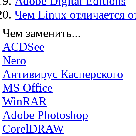
Adobe Digital Editions
Чем Linux отличается о
Чем заменить...
ACDSee
Nero
Антивирус Касперского
MS Office
WinRAR
Adobe Photoshop
CorelDRAW