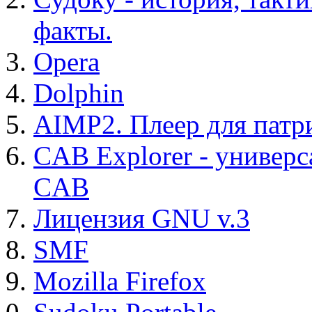
факты.
Opera
Dolphin
AIMP2. Плеер для патр
CAB Explorer - универс
CAB
Лицензия GNU v.3
SMF
Mozilla Firefox