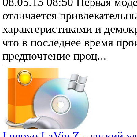
08.05.15 08:50
Первая моде
отличается привлекательн
характеристиками и демок
что в последнее время про
предпочтение проц...
Lenovo LaVie Z - легкий у