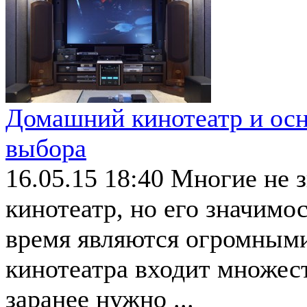
Домашний кинотеатр и осн
выбора
16.05.15 18:40
Многие не 
кинотеатр, но его значимо
время являются огромными
кинотеатра входит множес
заранее нужно ...