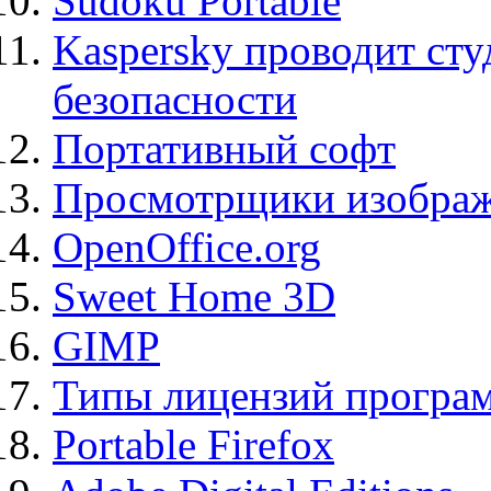
Sudoku Portable
Kaspersky проводит ст
безопасности
Портативный софт
Просмотрщики изображ
OpenOffice.org
Sweet Home 3D
GIMP
Типы лицензий програ
Portable Firefox