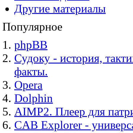
Другие материалы
Популярное
phpBB
Судоку - история, такт
факты.
Opera
Dolphin
AIMP2. Плеер для патр
CAB Explorer - универс