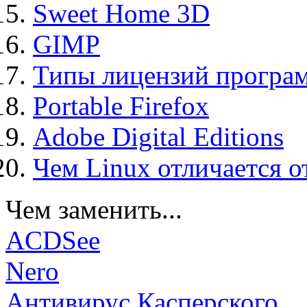
Sweet Home 3D
GIMP
Типы лицензий програ
Portable Firefox
Adobe Digital Editions
Чем Linux отличается о
Чем заменить...
ACDSee
Nero
Антивирус Касперского