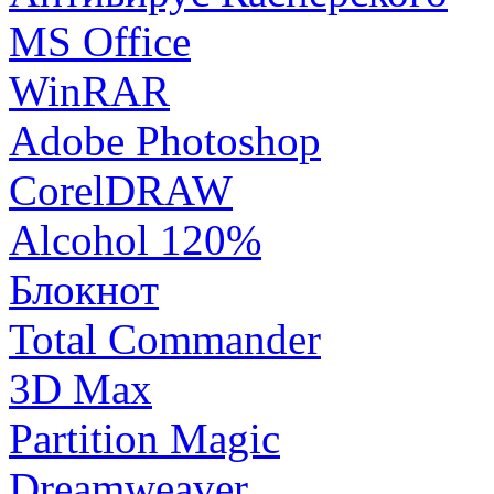
MS Office
WinRAR
Adobe Photoshop
CorelDRAW
Alcohol 120%
Блокнот
Total Commander
3D Max
Partition Magic
Dreamweaver