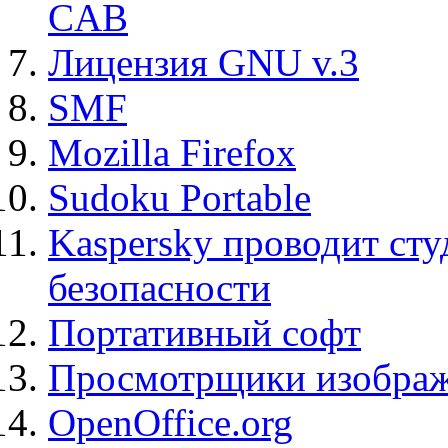
CAB
Лицензия GNU v.3
SMF
Mozilla Firefox
Sudoku Portable
Kaspersky проводит ст
безопасности
Портативный софт
Просмотрщики изображ
OpenOffice.org