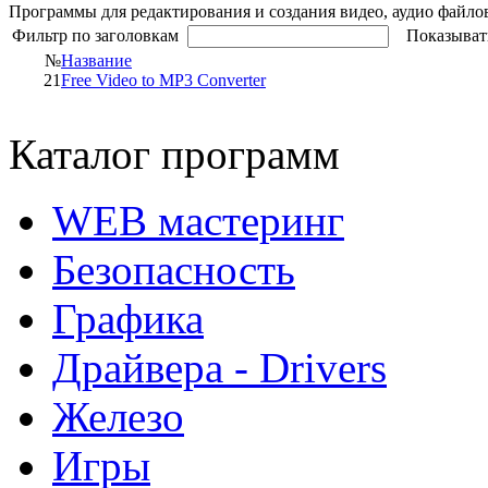
Программы для редактирования и создания видео, аудио файло
Фильтр по заголовкам
Показыват
№
Название
21
Free Video to MP3 Converter
Каталог программ
WEB мастеринг
Безопасность
Графика
Драйвера - Drivers
Железо
Игры