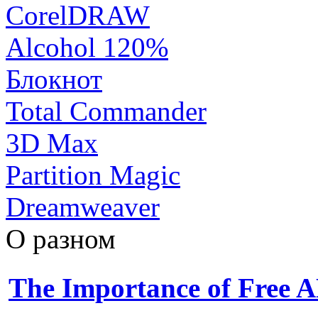
CorelDRAW
Alcohol 120%
Блокнот
Total Commander
3D Max
Partition Magic
Dreamweaver
О разном
The Importance of Free