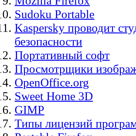
Mozilla Firefox
Sudoku Portable
Kaspersky проводит ст
безопасности
Портативный софт
Просмотрщики изображ
OpenOffice.org
Sweet Home 3D
GIMP
Типы лицензий програ