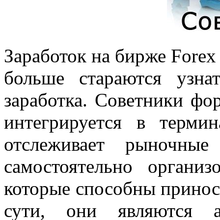
Заработок на бирже Forex
больше стараются узна
заработка. Советники фо
интегрируется в терми
отслеживает рыночные
самостоятельно органи
которые способны принос
сути, они являются а