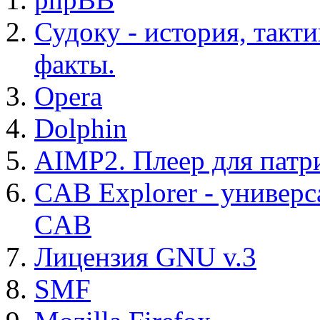
Судоку - история, такт
факты.
Opera
Dolphin
AIMP2. Плеер для патр
CAB Explorer - универс
CAB
Лицензия GNU v.3
SMF