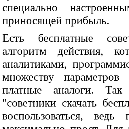
специально настроенн
приносящей прибыль.
Есть бесплатные сов
алгоритм действия, к
аналитиками, программис
множеству параметров
платные аналоги. Так
"
советники скачать бес
воспользоваться, ведь
максимально прост. Для 