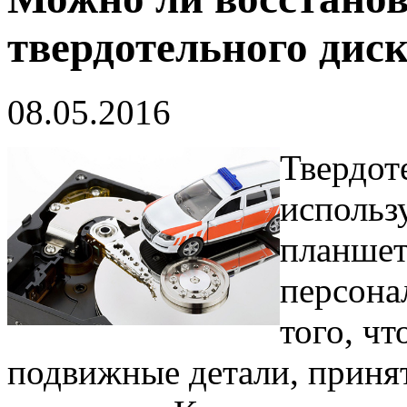
твердотельного дис
08.05.2016
Твердот
использ
планшет
персона
того, чт
подвижные детали, принят