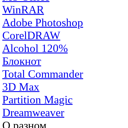
WinRAR
Adobe Photoshop
CorelDRAW
Alcohol 120%
Блокнот
Total Commander
3D Max
Partition Magic
Dreamweaver
О разном