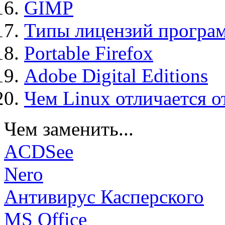
GIMP
Типы лицензий програ
Portable Firefox
Adobe Digital Editions
Чем Linux отличается о
Чем заменить...
ACDSee
Nero
Антивирус Касперского
MS Office