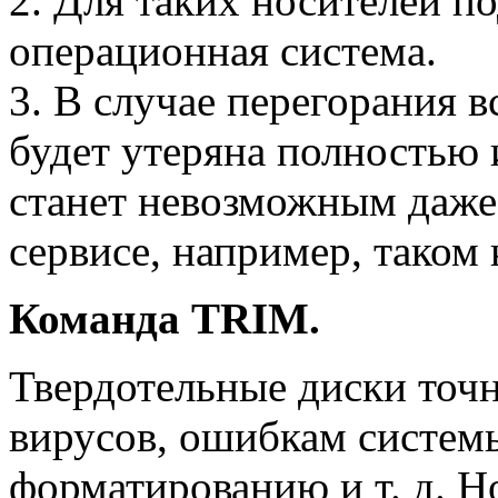
2. Для таких носителей п
операционная система.
3. В случае перегорания 
будет утеряна полностью 
станет невозможным даже
сервисе, например, таком
Команда TRIM.
Твердотельные диски точ
вирусов, ошибкам систем
форматированию и т. д. Н