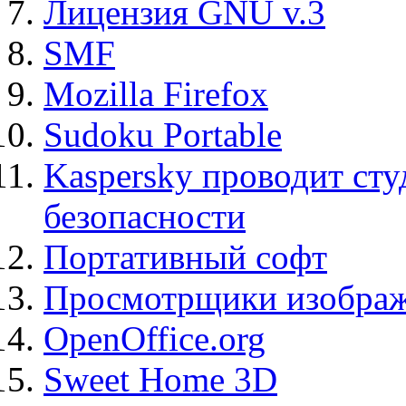
Лицензия GNU v.3
SMF
Mozilla Firefox
Sudoku Portable
Kaspersky проводит ст
безопасности
Портативный софт
Просмотрщики изображ
OpenOffice.org
Sweet Home 3D