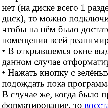
нет (на диске всего 1 разд
диск), то можно подключи
чтобы на нём было достат
помещения всей реаними
• В открывшемся окне выд
данном случае отформати
• Нажать кнопку с зелёны
подождать пока программа
В случае же, когда было 
форматирование, то
восст