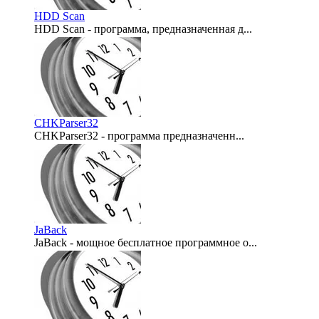
HDD Scan
HDD Scan - программа, предназначенная д...
2007-12-06
CHKParser32
CHKParser32 - программа предназначенн...
2007-11-12
JaBack
JaBack - мощное бесплатное программное о...
2007-07-16