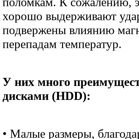
поломкам. К сожалению, э
хорошо выдерживают уда
подвержены влиянию магн
перепадам температур.
У них много преимущес
дисками (HDD):
• Малые размеры, благода