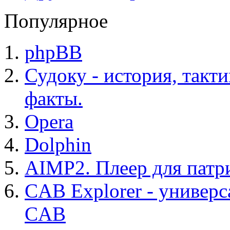
Популярное
phpBB
Судоку - история, такт
факты.
Opera
Dolphin
AIMP2. Плеер для патр
CAB Explorer - универс
CAB