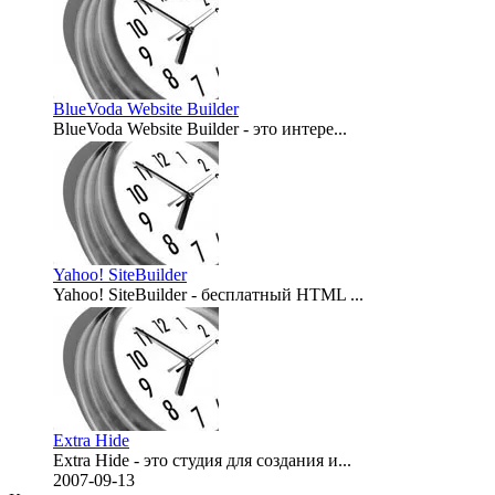
BlueVoda Website Builder
BlueVoda Website Builder - это интере...
2007-10-29
Yahoo! SiteBuilder
Yahoo! SiteBuilder - бесплатный HTML ...
2007-10-29
Extra Hide
Extra Hide - это студия для создания и...
2007-09-13