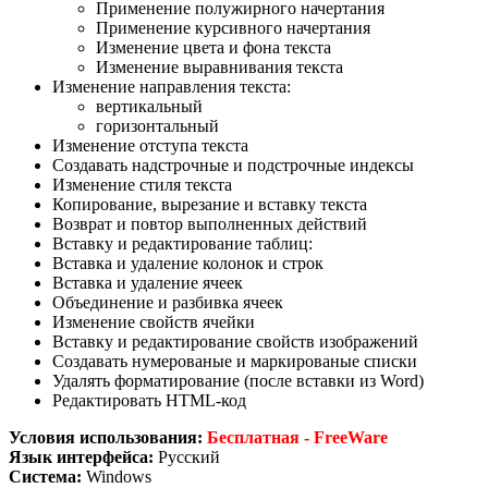
Применение полужирного начертания
Применение курсивного начертания
Изменение цвета и фона текста
Изменение выравнивания текста
Изменение направления текста:
вертикальный
горизонтальный
Изменение отступа текста
Создавать надстрочные и подстрочные индексы
Изменение стиля текста
Копирование, вырезание и вставку текста
Возврат и повтор выполненных действий
Вставку и редактирование таблиц:
Вставка и удаление колонок и строк
Вставка и удаление ячеек
Объединение и разбивка ячеек
Изменение свойств ячейки
Вставку и редактирование свойств изображений
Создавать нумерованые и маркированые списки
Удалять форматирование (после вставки из Word)
Редактировать HTML-код
Условия использования:
Бесплатная - FreeWare
Язык интерфейса:
Русский
Система:
Windows