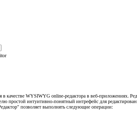
tor
 в качестве WYSIWYG online-редактора в веб-приложениях. Ред
вателю простой интуитивно-понятный интрефейс для редактирова
едактор" позволяет выполнять следующие операции: