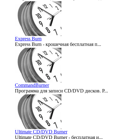
2008-03-11
Express Burn
Express Burn - крошечная бесплатная п...
2007-10-10
CommandBurner
Программа для записи CD/DVD дисков. Р...
2007-09-18
Ultimate CD/DVD Burner
Ultimate CD/DVD Burner - бесплатная и...