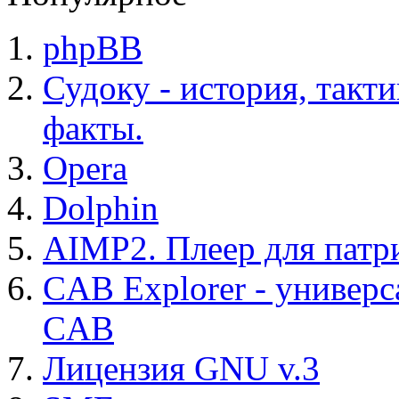
phpBB
Судоку - история, такт
факты.
Opera
Dolphin
AIMP2. Плеер для патр
CAB Explorer - универс
CAB
Лицензия GNU v.3