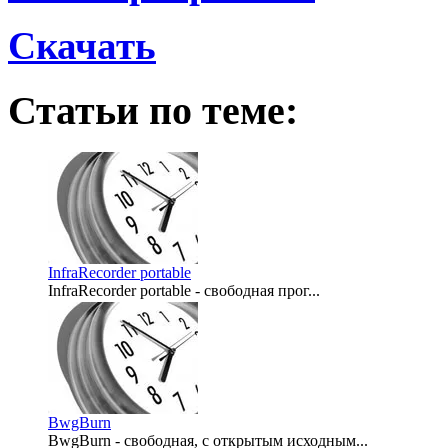
Скачать
Статьи по теме:
InfraRecorder portable
InfraRecorder portable - свободная прог...
2009-02-24
BwgBurn
BwgBurn - свободная, с открытым исходным...