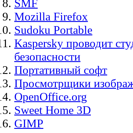
SMF
Mozilla Firefox
Sudoku Portable
Kaspersky проводит ст
безопасности
Портативный софт
Просмотрщики изображ
OpenOffice.org
Sweet Home 3D
GIMP