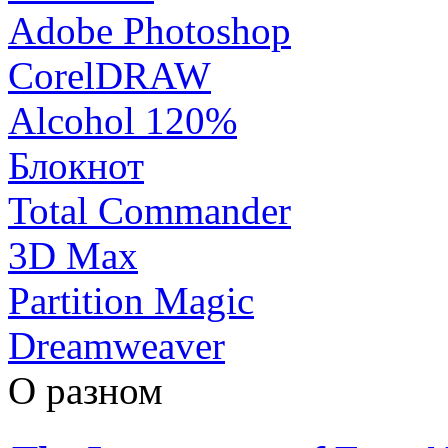
Adobe Photoshop
CorelDRAW
Alcohol 120%
Блокнот
Total Commander
3D Max
Partition Magic
Dreamweaver
О разном