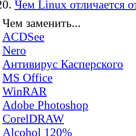
Чем Linux отличается о
Чем заменить...
ACDSee
Nero
Антивирус Касперского
MS Office
WinRAR
Adobe Photoshop
CorelDRAW
Alcohol 120%