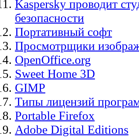
Kaspersky проводит ст
безопасности
Портативный софт
Просмотрщики изображ
OpenOffice.org
Sweet Home 3D
GIMP
Типы лицензий програ
Portable Firefox
Adobe Digital Editions