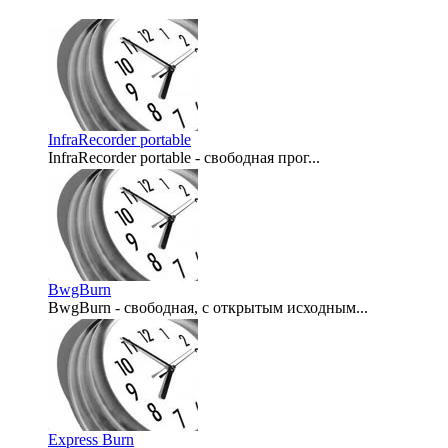
InfraRecorder portable
InfraRecorder portable - свободная прог...
2009-02-24
BwgBurn
BwgBurn - свободная, с открытым исходным...
2008-03-11
Express Burn