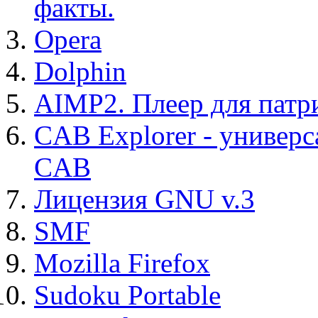
факты.
Opera
Dolphin
AIMP2. Плеер для патр
CAB Explorer - универс
CAB
Лицензия GNU v.3
SMF
Mozilla Firefox
Sudoku Portable