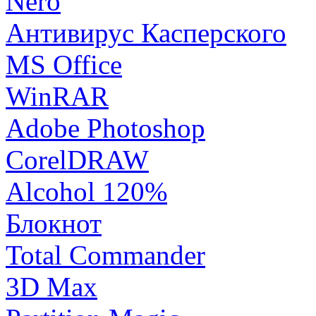
Nero
Антивирус Касперского
MS Office
WinRAR
Adobe Photoshop
CorelDRAW
Alcohol 120%
Блокнот
Total Commander
3D Max