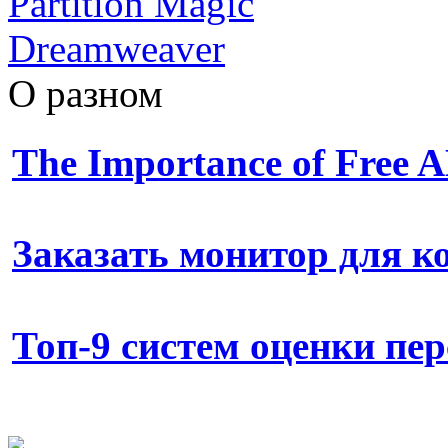
Partition Magic
Dreamweaver
О разном
The Importance of Free
Заказать монитор для 
Топ-9 систем оценки пе