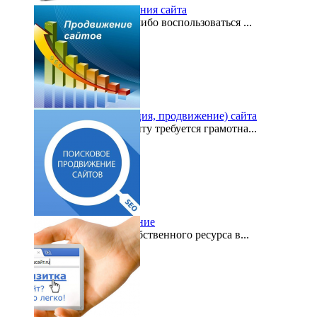
Бесплатное продвижения сайта
Можете ли вы когда-либо воспользоваться ...
2016-06-09
Раскрутка (оптимизация, продвижение) сайта
Любому интернет-сайту требуется грамотна...
2016-02-29
Поисковое продвижение
Итак, вы владелец собственного ресурса в...
2016-02-04