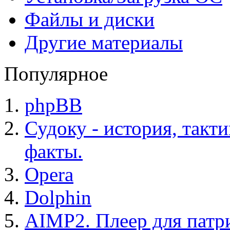
Файлы и диски
Другие материалы
Популярное
phpBB
Судоку - история, такт
факты.
Opera
Dolphin
AIMP2. Плеер для патр