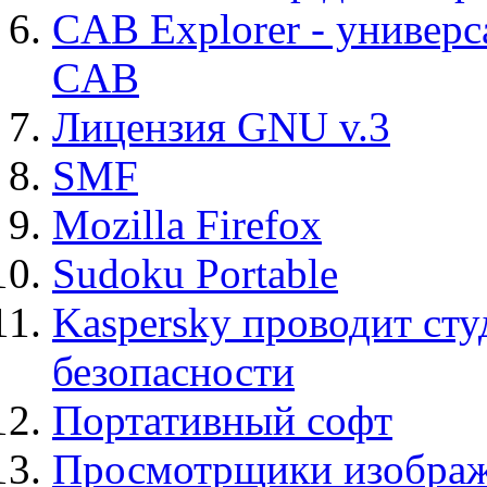
CAB Explorer - универс
CAB
Лицензия GNU v.3
SMF
Mozilla Firefox
Sudoku Portable
Kaspersky проводит ст
безопасности
Портативный софт
Просмотрщики изображ