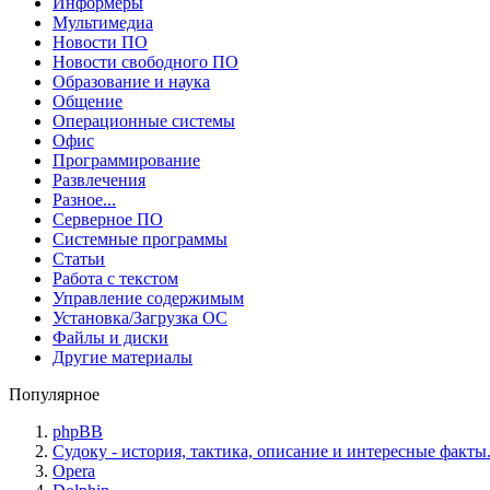
Информеры
Мультимедиа
Новости ПО
Новости свободного ПО
Образование и наука
Общение
Операционные системы
Офис
Программирование
Развлечения
Разное...
Серверное ПО
Системные программы
Статьи
Работа с текстом
Управление содержимым
Установка/Загрузка ОС
Файлы и диски
Другие материалы
Популярное
phpBB
Судоку - история, тактика, описание и интересные факты
Opera