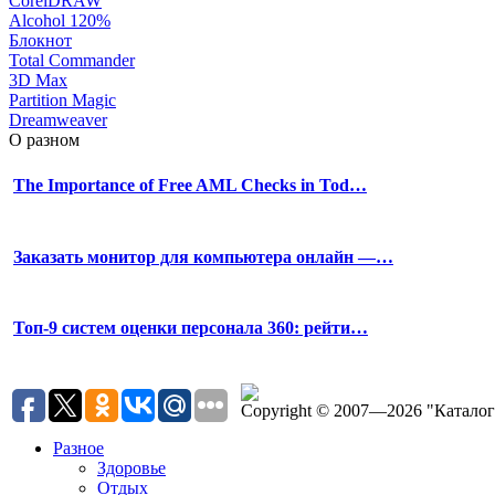
CorelDRAW
Alcohol 120%
Блокнот
Total Commander
3D Max
Partition Magic
Dreamweaver
О разном
The Importance of Free AML Checks in Tod…
Заказать монитор для компьютера онлайн —…
Топ-9 систем оценки персонала 360: рейти…
Copyright © 2007—2026 "Катало
Разное
Здоровье
Отдых