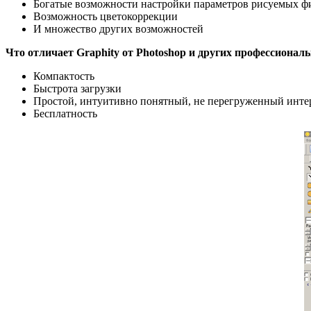
Богатые возможности настройки параметров рисуемых ф
Возможность цветокоррекции
И множество других возможностей
Что отличает Graphity от Photoshop и других профессионал
Компактость
Быстрота загрузки
Простой, интуитивно понятный, не перегруженный инте
Бесплатность