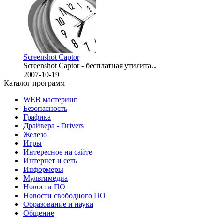
2007-11-02
Screenshot Captor
Screenshot Captor - бесплатная утилита...
2007-10-19
Каталог программ
WEB мастеринг
Безопасность
Графика
Драйвера - Drivers
Железо
Игры
Интересное на сайте
Интернет и сеть
Информеры
Мультимедиа
Новости ПО
Новости свободного ПО
Образование и наука
Общение