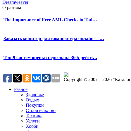
Dreamweaver
О разном
The Importance of Free AML Checks in Tod…
Заказать монитор для компьютера онлайн —…
Топ-9 систем оценки персонала 360: рейти…
Copyright © 2007—2026 "Катало
Разное
Здоровье
Отдых
Покупки
Строительство
Техника
Услуги
Хобби