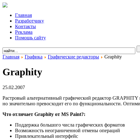
Главная
Разработчику
Контакты
Реклама
Помощь сайту
Главная
Графика
Графические редакторы
Graphity
Graphity
25.02.2007
Растровый альтернативный графический редактор GRAPHITY пр
но значительно превосходит его по функциональности. Оптим
Что отличает Graphity от MS Paint?:
Поддержка большого числа графических форматов
Возможность неограниченной отмены операций
Привлекательный интерфейс