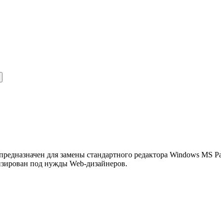
едназначен для замены стандартного редактора Windows MS Pai
изирован под нужды Web-дизайнеров.