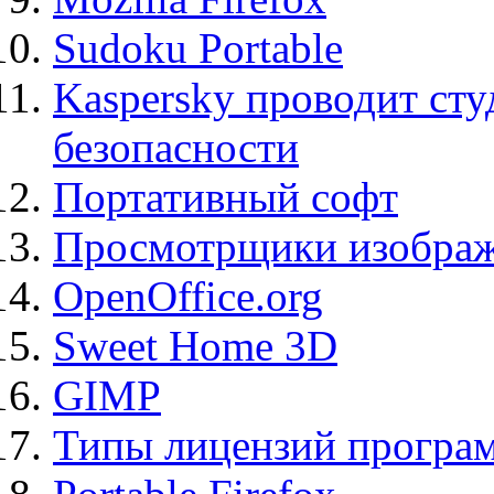
Sudoku Portable
Kaspersky проводит ст
безопасности
Портативный софт
Просмотрщики изображ
OpenOffice.org
Sweet Home 3D
GIMP
Типы лицензий програ