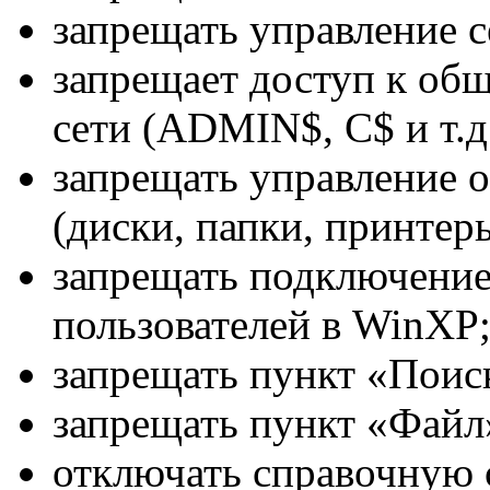
запрещать управление 
запрещает доступ к об
сети (ADMIN$, C$ и т.д
запрещать управление 
(диски, папки, принтеры.
запрещать подключени
пользователей в WinXP
запрещать пункт «Поис
запрещать пункт «Фай
отключать справочную 