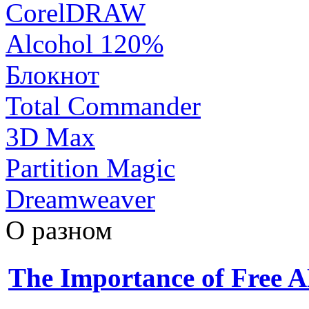
CorelDRAW
Alcohol 120%
Блокнот
Total Commander
3D Max
Partition Magic
Dreamweaver
О разном
The Importance of Free