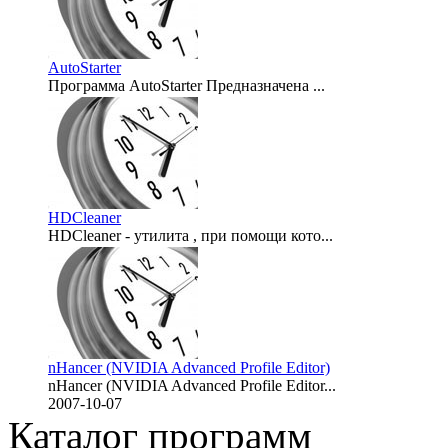
AutoStarter
Программа AutoStarter Предназначена ...
2010-03-21
HDCleaner
HDCleaner - утилита , при помощи кото...
2007-10-16
nHancer (NVIDIA Advanced Profile Editor)
nHancer (NVIDIA Advanced Profile Editor...
2007-10-07
Каталог программ