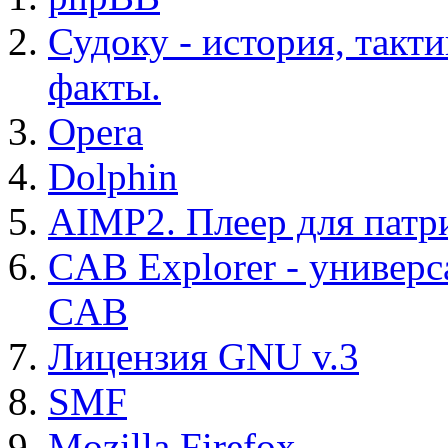
Судоку - история, такт
факты.
Opera
Dolphin
AIMP2. Плеер для патр
CAB Explorer - универс
CAB
Лицензия GNU v.3
SMF
Mozilla Firefox