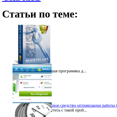
Статьи по теме:
Registry Life
Registry Life – небольшая программка д...
2012-05-10
Battery optimizer – мощное средство оптимизации работы 
Часто ли вы сталкиваетесь с такой проб...
2011-06-17