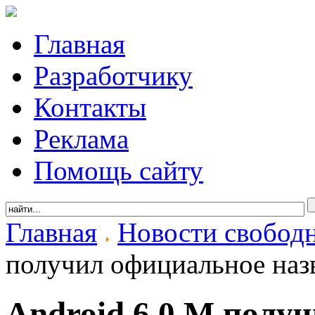
Главная
Разработчику
Контакты
Реклама
Помощь сайту
Главная
Новости свобод
получил официальное наз
Android 6.0 M полу