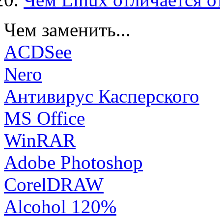
Чем заменить...
ACDSee
Nero
Антивирус Касперского
MS Office
WinRAR
Adobe Photoshop
CorelDRAW
Alcohol 120%