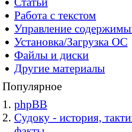
Статьи
Работа с текстом
Управление содержим
Установка/Загрузка ОС
Файлы и диски
Другие материалы
Популярное
phpBB
Судоку - история, такт
факты.