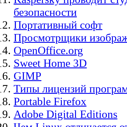
безопасности
Портативный софт
Просмотрщики изображ
OpenOffice.org
Sweet Home 3D
GIMP
Типы лицензий програ
Portable Firefox
Adobe Digital Editions
Чем Linux отличается о