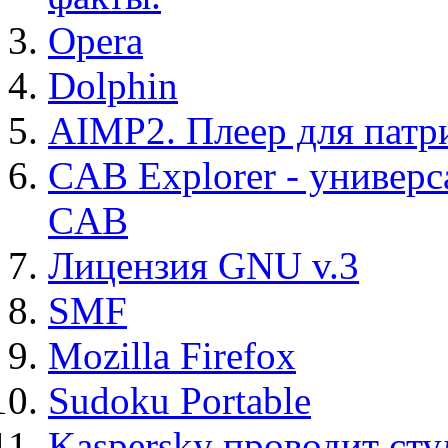
Opera
Dolphin
AIMP2. Плеер для патр
CAB Explorer - универс
CAB
Лицензия GNU v.3
SMF
Mozilla Firefox
Sudoku Portable
Kaspersky проводит ст