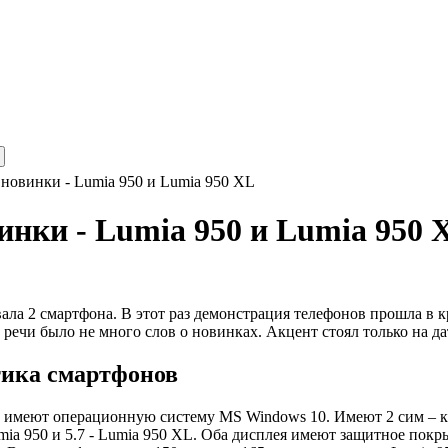
 новинки - Lumia 950 и Lumia 950 XL
винки - Lumia 950 и Lumia 950 
ла 2 смартфона. В этот раз демонстрация телефонов прошла в кр
о речи было не много слов о новинках. Акцент стоял только на д
ика смартфонов
имеют операционную систему MS Windows 10. Имеют 2 сим – ка
mia 950 и 5.7 - Lumia 950 XL. Оба дисплея имеют защитное покры