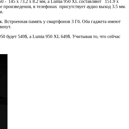
0 - 145 x 73.2 x 8.2 мм, а Lumia 950 XL составляют 151.9 x
ые произведения, в телефонах присутствует аудио выход 3.5 мм.
и.
к. Встроенная память у смартфонов 3 Гб. Оба гаджета имеют
минут.
 будет 549$, а Lumia 950 XL 649$. Учитывая то, что сейчас