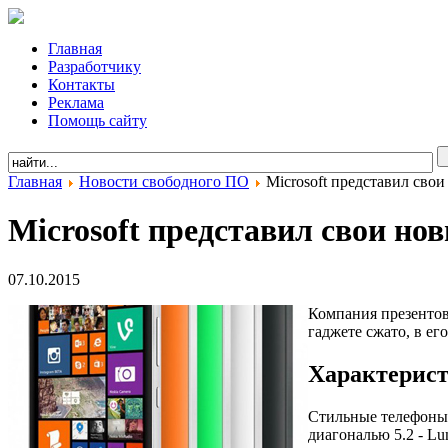
Главная
Разработчику
Контакты
Реклама
Помощь сайту
Главная
Новости свободного ПО
Microsoft представил свои
Microsoft представил свои но
07.10.2015
Компания презентова
гаджете сжато, в ег
Характерист
Стильные телефоны 
диагональю 5.2 - Lu