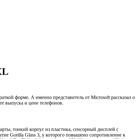
XL
аткой форме. А именно представитель от Microsoft рассказал о
ате выпуска и цене телефонов.
рты, тонкий корпус из пластика, сенсорный дисплей с
тие Gorilla Glass 3, у которого повышено сопротивление к