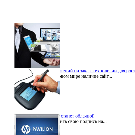
Разработка веб-приложений на заказ: технологии для рос
В современном цифровом мире наличие сайт...
2025-10-05
Электронная подпись станет облачной
Для того, чтобы оставить свою подпись на...
2015-10-16