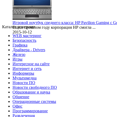
Игровой ноутбук среднего класса: HP Pavilion Gaming с 
Каталог программ
Еще в прошлом году корпорация НР смогла ...
2015-10-12
WEB мастеринг
Безопасность
Графика
Драйвера - Drivers
Железо
Игры
Интересное на сайте
Интернет и сеть
Информеры
Мультимедиа
Новости ПО
Новости свободного ПО
Образование и наука
Общение
Операционные системы
Офис
Программирование
Развлечения