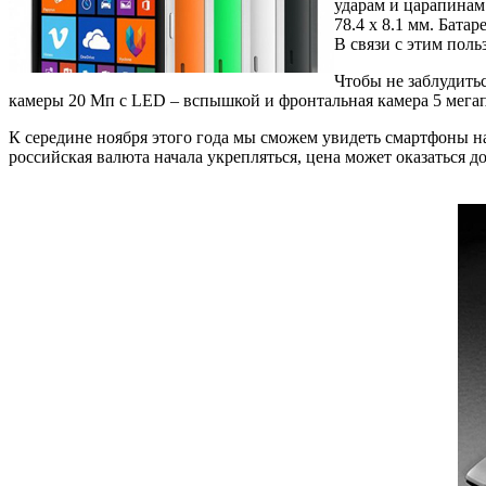
ударам и царапинам.
78.4 x 8.1 мм. Бата
В связи с этим пол
Чтобы не заблудить
камеры 20 Мп с LED – вспышкой и фронтальная камера 5 мегап
К середине ноября этого года мы сможем увидеть смартфоны на
российская валюта начала укрепляться, цена может оказаться д