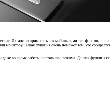
 легкие. Их можно применять как мобильными телефонами, так 
ли монитору. Такая функция очень поможет тем, кто собирается
 даже во время работы настольного режима. Данная функция ско