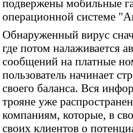
подвержены мобильные га
операционной системе "А
Обнаруженный вирус снача
где потом налаживается а
сообщений на платные ном
пользователь начинает ст
своего баланса. Вся инф
трояне уже распростране
компаниям, которые, в св
своих клиентов о потенци