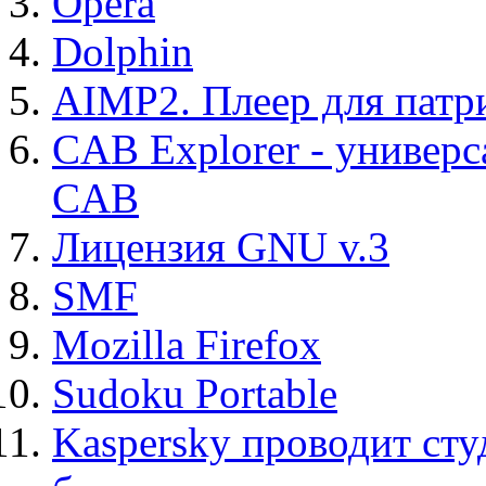
Opera
Dolphin
AIMP2. Плеер для патр
CAB Explorer - универс
CAB
Лицензия GNU v.3
SMF
Mozilla Firefox
Sudoku Portable
Kaspersky проводит ст