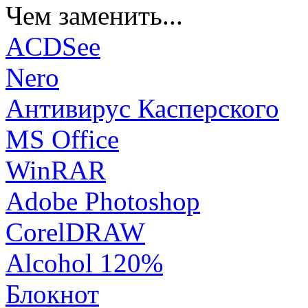
Чем заменить...
ACDSee
Nero
Антивирус Касперского
MS Office
WinRAR
Adobe Photoshop
CorelDRAW
Alcohol 120%
Блокнот