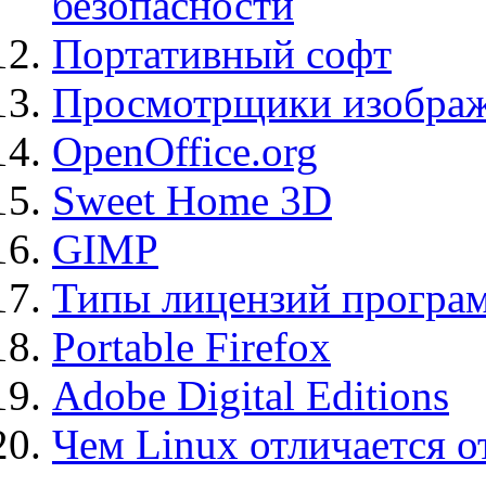
безопасности
Портативный софт
Просмотрщики изображ
OpenOffice.org
Sweet Home 3D
GIMP
Типы лицензий програ
Portable Firefox
Adobe Digital Editions
Чем Linux отличается о