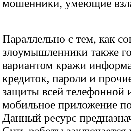
мошенники, умеющие взла
Параллельно с тем, как с
злоумышленники также го
вариантом кражи информа
кредиток, пароли и прочи
защиты всей телефонной 
мобильное приложение по
Данный ресурс предназна
Суть работы заключается 