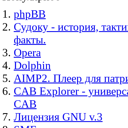
phpBB
Судоку - история, такт
факты.
Opera
Dolphin
AIMP2. Плеер для патр
CAB Explorer - универс
CAB
Лицензия GNU v.3