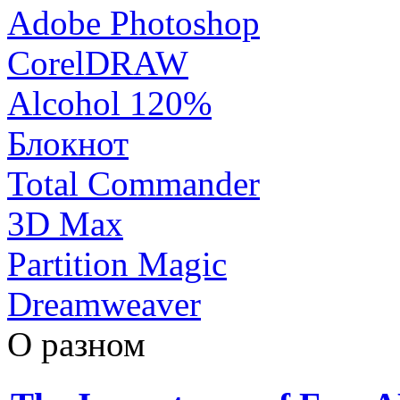
Adobe Photoshop
CorelDRAW
Alcohol 120%
Блокнот
Total Commander
3D Max
Partition Magic
Dreamweaver
О разном