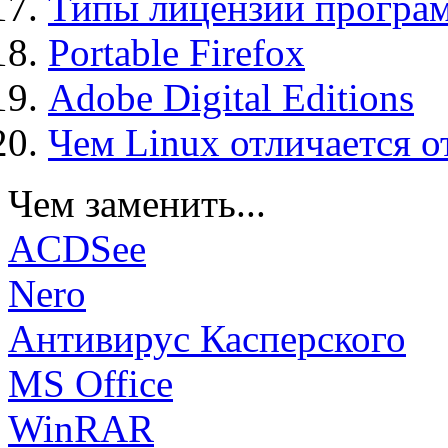
Типы лицензий програ
Portable Firefox
Adobe Digital Editions
Чем Linux отличается о
Чем заменить...
ACDSee
Nero
Антивирус Касперского
MS Office
WinRAR