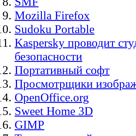
SMF
Mozilla Firefox
Sudoku Portable
Kaspersky проводит ст
безопасности
Портативный софт
Просмотрщики изображ
OpenOffice.org
Sweet Home 3D
GIMP