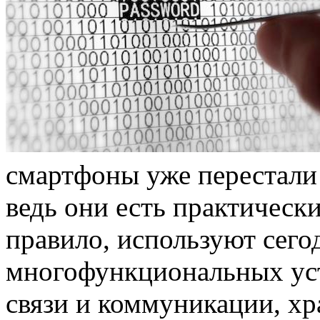
смартфоны уже перестали
ведь они есть практически
правило, используют сегод
многофункциональных устр
связи и коммуникации, х