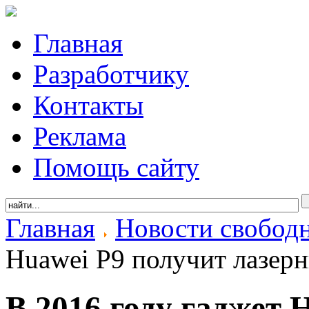
Главная
Разработчику
Контакты
Реклама
Помощь сайту
Главная
Новости свобод
Huawei P9 получит лазер
В 2016 году гаджет 