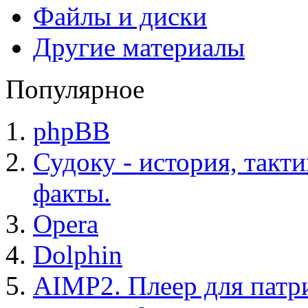
Файлы и диски
Другие материалы
Популярное
phpBB
Судоку - история, такт
факты.
Opera
Dolphin
AIMP2. Плеер для патр