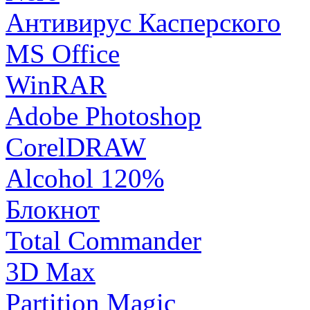
Антивирус Касперского
MS Office
WinRAR
Adobe Photoshop
CorelDRAW
Alcohol 120%
Блокнот
Total Commander
3D Max
Partition Magic