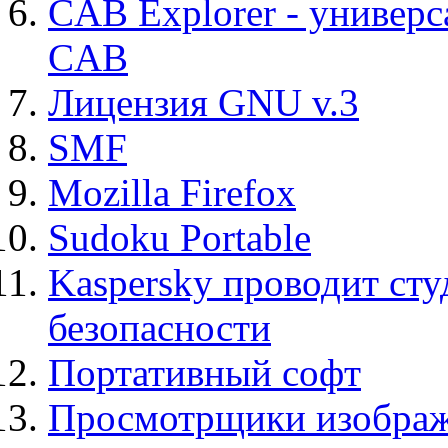
CAB Explorer - универс
CAB
Лицензия GNU v.3
SMF
Mozilla Firefox
Sudoku Portable
Kaspersky проводит ст
безопасности
Портативный софт
Просмотрщики изображ