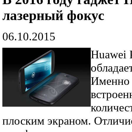
лазерный фокус
06.10.2015
Huawei 
обладае
Именно 
встроен
количес
плоским экраном. Отличи