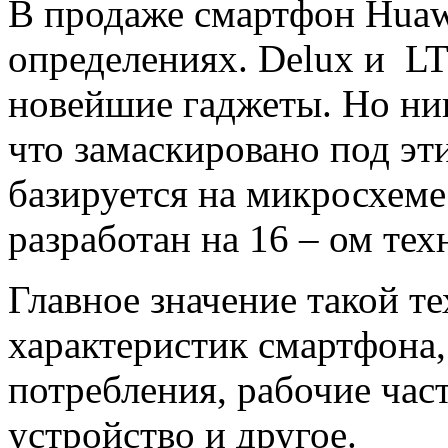
В продаже смартфон Huawe
определениях. Delux и LT
новейшие гаджеты. Но ник
что замаскировано под эт
базируется на микросхеме
разработан на 16 – ом те
Главное значение такой т
характеристик смартфона,
потребления, рабочие час
устройство и другое.