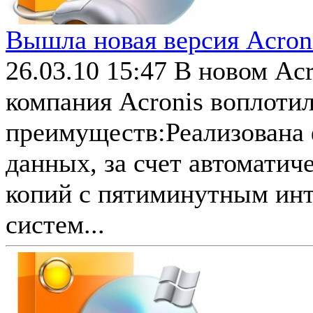
Вышла новая версия Acron
26.03.10 15:47
В новом Acr
компания Acronis воплоти
преимуществ:Реализована
данных, за счет автоматич
копий с пятиминутным инте
систем...