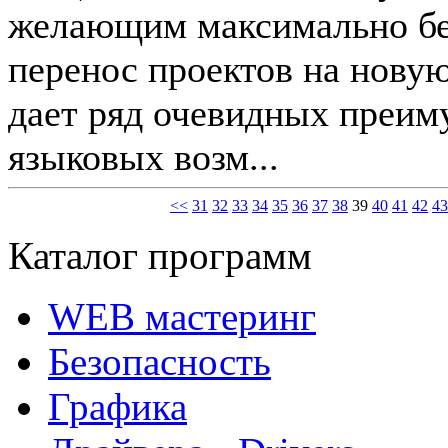
желающим максимально бе
перенос проектов на новую
дает ряд очевидных преим
языковых возм...
<<
31
32
33
34
35
36
37
38
39
40
41
42
43
Каталог программ
WEB мастеринг
Безопасность
Графика