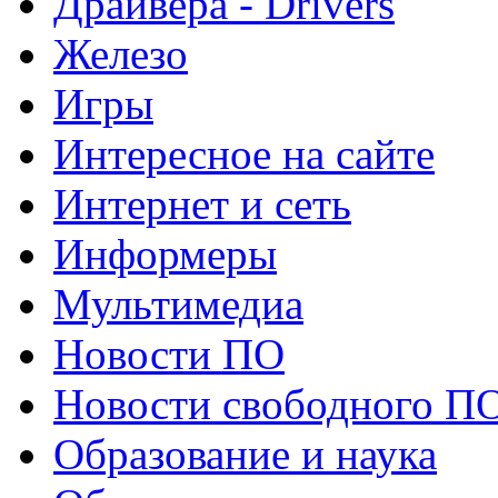
Драйвера - Drivers
Железо
Игры
Интересное на сайте
Интернет и сеть
Информеры
Мультимедиа
Новости ПО
Новости свободного П
Образование и наука