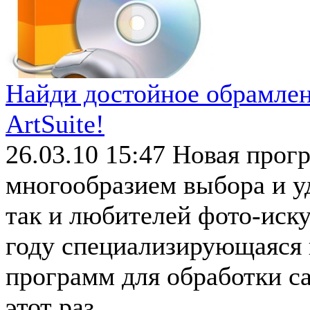
Найди достойное обрамле
ArtSuite!
26.03.10 15:47
Новая прог
многообразием выбора и у
так и любителей фото-иск
году специализирующаяся 
программ для обработки с
этот раз ...