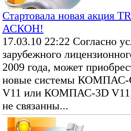
Стартовала новая акция T
АСКОН!
17.03.10 22:22
Согласно у
зарубежного лицензионног
2009 года, может приобре
новые системы КОМПАС
V11 или КОМПАС-3D V11, 
не связанны...