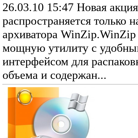
26.03.10 15:47
Новая акция
распространяется только н
архиватора WinZip.WinZip 
мощную утилиту с удобны
интерфейсом для распаков
объема и содержан...