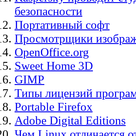
безопасности
Портативный софт
Просмотрщики изображ
OpenOffice.org
Sweet Home 3D
GIMP
Типы лицензий програ
Portable Firefox
Adobe Digital Editions
Чем Linux отличается о