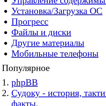
Управление содержим
Установка/Загрузка ОС
Прогресс
Файлы и диски
Другие материалы
Мобильные телефоны
Популярное
phpBB
Судоку - история, такт
факты.