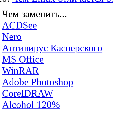
Чем заменить...
ACDSee
Nero
Антивирус Касперского
MS Office
WinRAR
Adobe Photoshop
CorelDRAW
Alcohol 120%