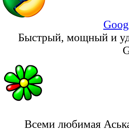
Goog
Быстрый, мощный и уд
G
Всеми любимая Аська