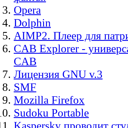
Opera
Dolphin
AIMP2. Плеер для патр
CAB Explorer - универс
CAB
Лицензия GNU v.3
SMF
Mozilla Firefox
Sudoku Portable
Kaspersky проводит ст