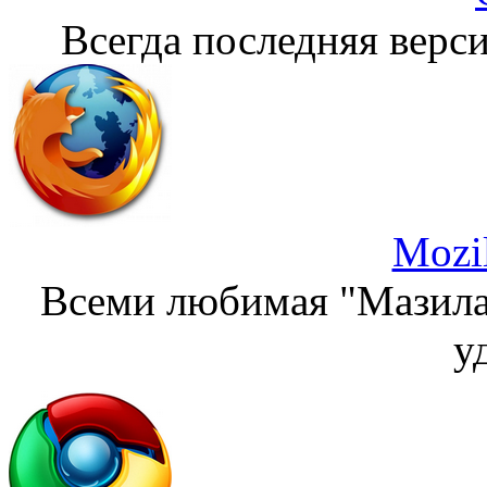
Всегда последняя верси
Mozil
Всеми любимая "Мазила"
у