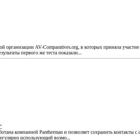
 организации AV-Comparatives.org, в которых приняла участие 
льтаты первого же теста показали...
"
работана компанией Pantherman и позволяет сохранить контакты
регулярно использующий возмо...