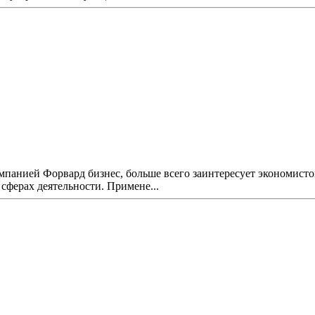
компанией Форвард бизнес, больше всего заинтересует экономист
ферах деятельности. Примене...