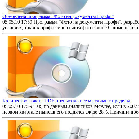
Обновлена программа "Фото на документы Профи"
05.05.10 17:59
Программа "Фото на документы Профи", разрабо
условиях, так и в профессиональном фотосалоне.С помощью это
Количество атак на PDF превысило все мыслимые пределы
05.05.10 17:59
Так, по данным аналитиков McAfee, если в 2007 
первом квартале нынешнего поднялся аж до 28%. Причина прос