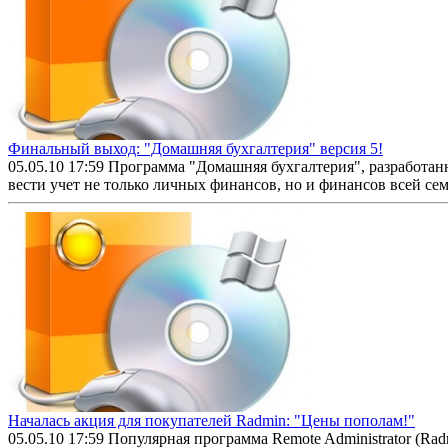
Финальный выход: "Домашняя бухгалтерия" версия 5!
05.05.10 17:59
Программа "Домашняя бухгалтерия", разработан
вести учет не только личных финансов, но и финансов всей семь
Началась акция для покупателей Radmin: "Цены пополам!"
05.05.10 17:59
Популярная программа Remote Administrator (Rad