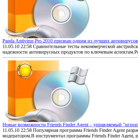
Panda Antivirus Pro 2010 признан одним из лучших антивирусов
11.05.10 22:58
Сравнительные тесты некоммерческой австрийской
надежности антивирусных продуктов по ключевым аспектам.Резу
Новые возможности Friends Finder Agent – управляемый "игнор
11.05.10 22:58
Популярная программа Friends Finder Agent раз
модератором.В инструментал программы Friends Finder Agent, 