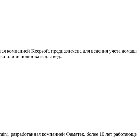
ная компанией Keepsoft, предназначена для ведения учета дом
и или использовать для вед...
min), разработанная компанией Фаматек, более 10 лет работающе