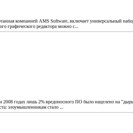
танная компанией AMS Software, включает универсальный набор
го графического редактора можно с...
и 2008 годах лишь 2% вредоносного ПО было нацелено на "дыры"
та: злоумышленникам стало ...