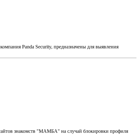
компания Panda Security, предназначены для выявления
 с сайтов знакомств "МАМБА" на случай блокировки профиля