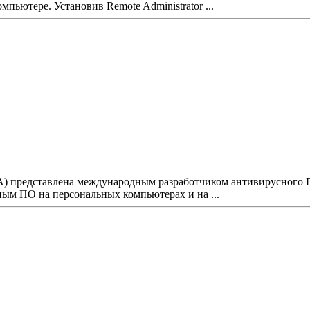
пьютере. Установив Remote Administrator ...
ERA) представлена международным разработчиком антивирусного 
ым ПО на персональных компьютерах и на ...