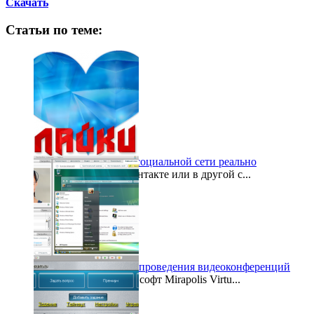
Скачать
Статьи по теме:
Стать популярным в социальной сети реально
Завели страницу ВКонтакте или в другой с...
2015-10-08
Бесплатный софт для проведения видеоконференций
Вышел обновленный софт Mirapolis Virtu...
2012-06-05