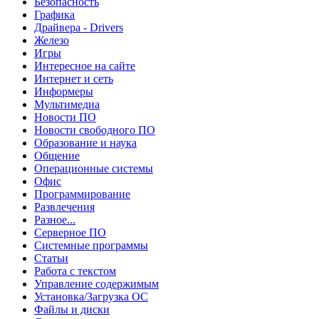
Безопасность
Графика
Драйвера - Drivers
Железо
Игры
Интересное на сайте
Интернет и сеть
Информеры
Мультимедиа
Новости ПО
Новости свободного ПО
Образование и наука
Общение
Операционные системы
Офис
Программирование
Развлечения
Разное...
Серверное ПО
Системные программы
Статьи
Работа с текстом
Управление содержимым
Установка/Загрузка ОС
Файлы и диски