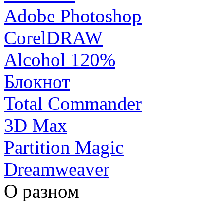
Adobe Photoshop
CorelDRAW
Alcohol 120%
Блокнот
Total Commander
3D Max
Partition Magic
Dreamweaver
О разном