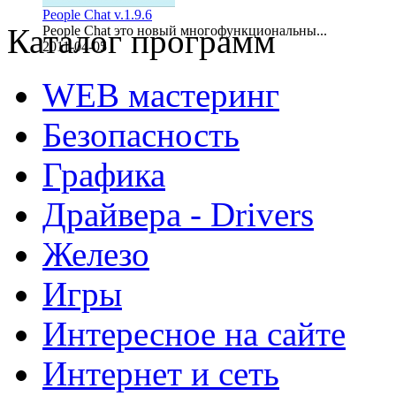
People Chat v.1.9.6
Каталог программ
People Chat это новый многофункциональны...
2011-04-05
WEB мастеринг
Безопасность
Графика
Драйвера - Drivers
Железо
Игры
Интересное на сайте
Интернет и сеть