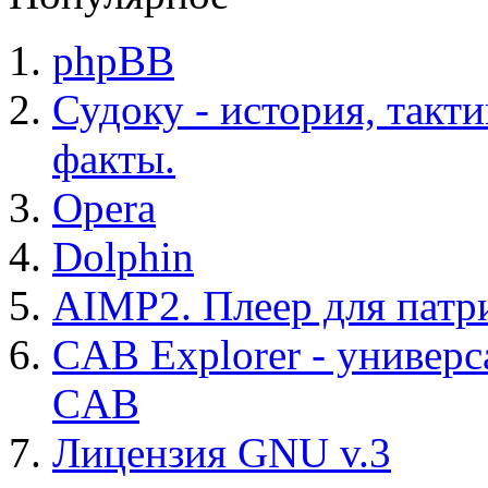
phpBB
Судоку - история, такт
факты.
Opera
Dolphin
AIMP2. Плеер для патр
CAB Explorer - универс
CAB
Лицензия GNU v.3