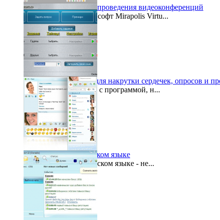
Бесплатный софт для проведения видеоконференций
Вышел обновленный софт Mirapolis Virtu...
2012-06-05
FvCheat - программа для накрутки сердечек, опросов и п
Чтобы начать работу с программой, н...
2012-01-10
Аська онлайн на русском языке
Аська онлайн на русском языке - не...
2011-04-28