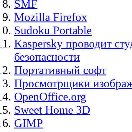
SMF
Mozilla Firefox
Sudoku Portable
Kaspersky проводит ст
безопасности
Портативный софт
Просмотрщики изображ
OpenOffice.org
Sweet Home 3D
GIMP