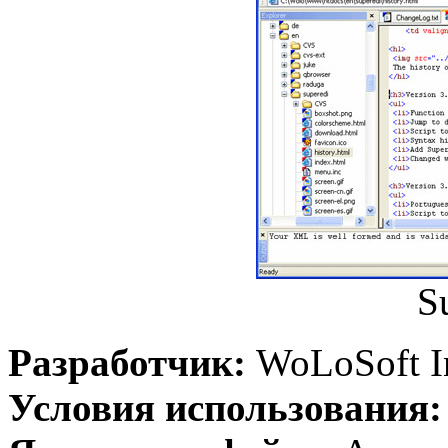
S
Разработчик:
WoLoSoft In
Условия использования