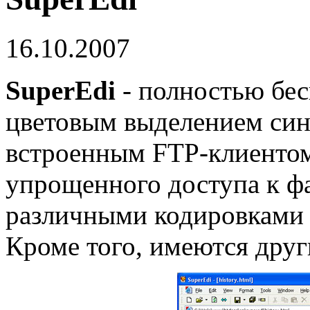
16.10.2007
SuperEdi
- полностью бес
цветовым выделением синт
встроенным FTP-клиенто
упрощенного доступа к фа
различными кодировками 
Кроме того, имеются друг