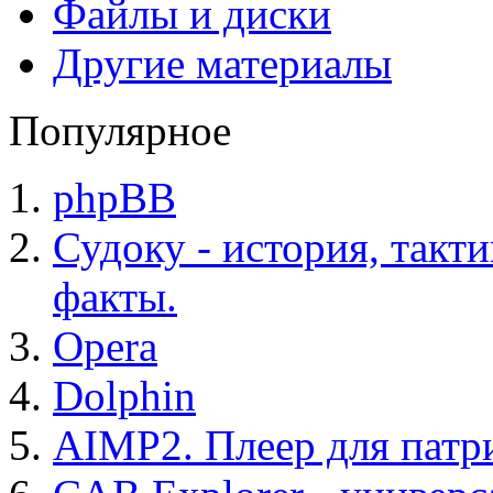
Файлы и диски
Другие материалы
Популярное
phpBB
Судоку - история, такт
факты.
Opera
Dolphin
AIMP2. Плеер для патр