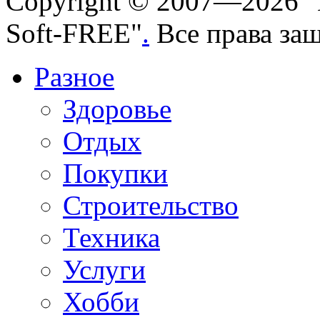
Copyright © 2007—2026 "
Soft-FREE"
.
Все права за
Разное
Здоровье
Отдых
Покупки
Строительство
Техника
Услуги
Хобби