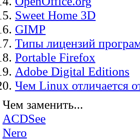
OpenOffice.org
Sweet Home 3D
GIMP
Типы лицензий програ
Portable Firefox
Adobe Digital Editions
Чем Linux отличается о
Чем заменить...
ACDSee
Nero