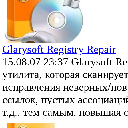
Glarysoft Registry Repair
15.08.07 23:37
Glarysoft Re
утилита, которая сканируе
исправления неверных/пов
ссылок, пустых ассоциаци
т.д., тем самым, повышая с