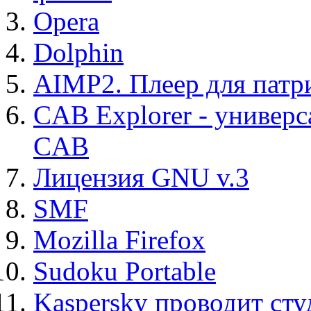
Opera
Dolphin
AIMP2. Плеер для патр
CAB Explorer - универс
CAB
Лицензия GNU v.3
SMF
Mozilla Firefox
Sudoku Portable
Kaspersky проводит ст