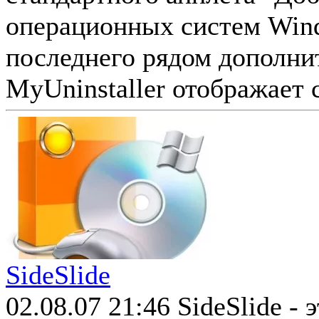
операционных систем Wind
последнего рядом дополни
MyUninstaller отображает с
SideSlide
02.08.07 21:46
SideSlide - 