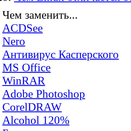
Чем заменить...
ACDSee
Nero
Антивирус Касперского
MS Office
WinRAR
Adobe Photoshop
CorelDRAW
Alcohol 120%