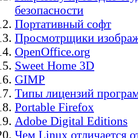
безопасности
Портативный софт
Просмотрщики изображ
OpenOffice.org
Sweet Home 3D
GIMP
Типы лицензий програ
Portable Firefox
Adobe Digital Editions
Чем Linux отличается о