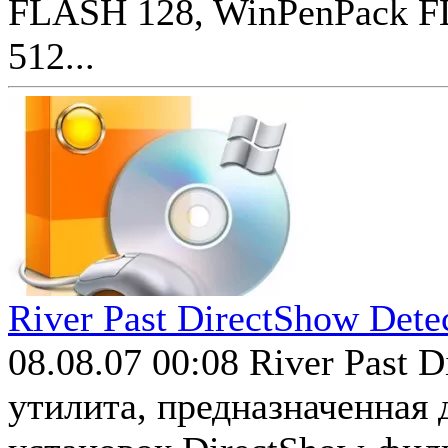
FLASH 128, WinPenPack 
512...
River Past DirectShow Dete
08.08.07 00:08
River Past D
утилита, предназначенная 