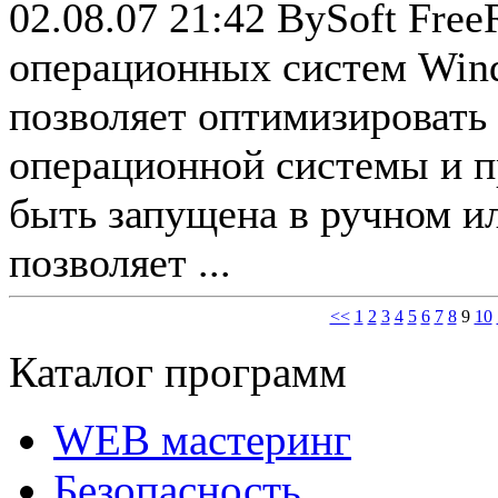
02.08.07 21:42
BySoft Free
операционных систем Wind
позволяет оптимизировать
операционной системы и 
быть запущена в ручном и
позволяет ...
<<
1
2
3
4
5
6
7
8
9
10
Каталог программ
WEB мастеринг
Безопасность