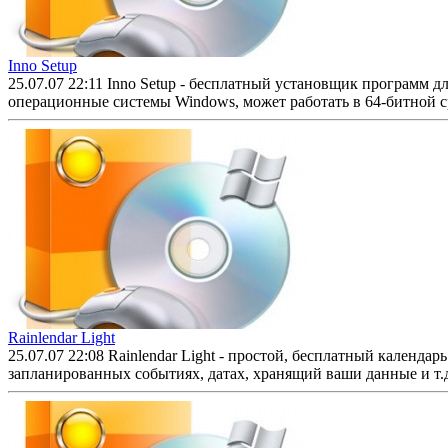
Inno Setup
25.07.07 22:11
Inno Setup - бесплатный установщик программ д
операционные системы Windows, может работать в 64-битной сре
Rainlendar Light
25.07.07 22:08
Rainlendar Light - простой, бесплатный календ
запланированных событиях, датах, хранящий ваши данные и т.д