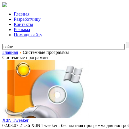
Главная
Разработчику
Контакты
Реклама
Помощь сайту
Главная
Системные программы
Системные программы
XdN Tweaker
02.08.07 21:36
XdN Tweaker - бесплатная программа для настро