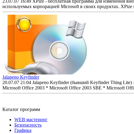
23.07.07 16:49
XPize - бесплатная программа для изменения в
используемых корпорацией Microsoft в своих продуктах. XPize 
Jalapeno Keyfinder
20.07.07 21:04
Jalapeno Keyfinder (бывший Keyfinder Thing Lit
Microsoft Office 2003 * Microsoft Office 2003 SBE * Microsoft Offi
Каталог программ
WEB мастеринг
Безопасность
Графика