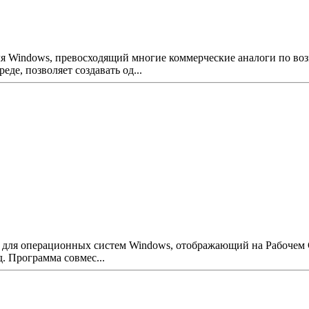
ля Windows, превосходящий многие коммерческие аналоги по во
де, позволяет создавать од...
арь для операционных систем Windows, отображающий на Рабочем
. Программа совмес...