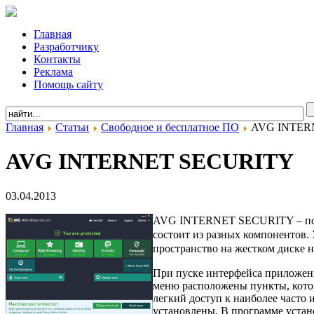
Главная
Разработчику
Контакты
Реклама
Помощь сайту
Главная
Статьи
Свободное и бесплатное ПО
AVG INTER
AVG INTERNET SECURITY
03.04.2013
AVG INTERNET SECURITY – позво
состоит из разных компонентов.
пространство на жестком диске н
При пуске интерфейса приложен
меню расположены пункты, котор
легкий доступ к наиболее часто
установлены. В программе устан