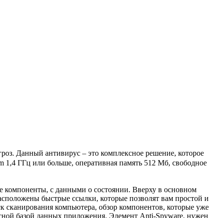
з. Данный антивирус – это комплексное решение, которое
m 1,4 ГГц или больше, оперативная память 512 Мб, свободное
 компоненты, с данными о состоянии. Вверху в основном
асположены быстрые ссылки, которые позволят вам простой и
ск сканирования компьютера, обзор компонентов, которые уже
усной базой данных приложения. Элемент Anti-Spyware, нужен