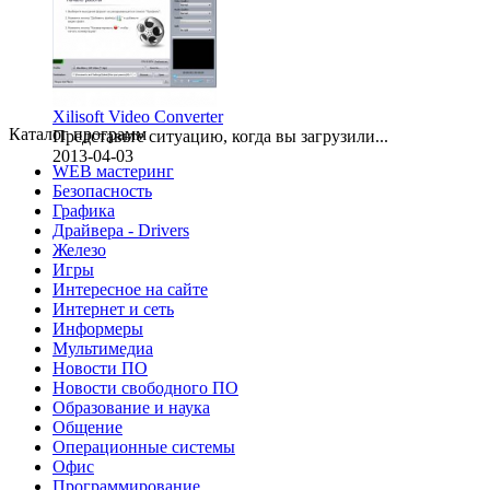
Xilisoft Video Converter
Каталог программ
Представьте ситуацию, когда вы загрузили...
2013-04-03
WEB мастеринг
Безопасность
Графика
Драйвера - Drivers
Железо
Игры
Интересное на сайте
Интернет и сеть
Информеры
Мультимедиа
Новости ПО
Новости свободного ПО
Образование и наука
Общение
Операционные системы
Офис
Программирование