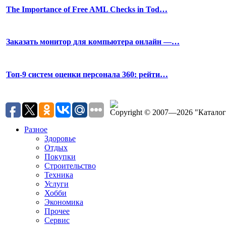
The Importance of Free AML Checks in Tod…
Заказать монитор для компьютера онлайн —…
Топ-9 систем оценки персонала 360: рейти…
Copyright © 2007—2026 "Катало
Разное
Здоровье
Отдых
Покупки
Строительство
Техника
Услуги
Хобби
Экономика
Прочее
Сервис