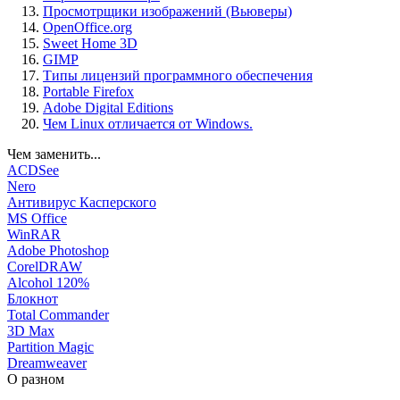
Просмотрщики изображений (Вьюверы)
OpenOffice.org
Sweet Home 3D
GIMP
Типы лицензий программного обеспечения
Portable Firefox
Adobe Digital Editions
Чем Linux отличается от Windows.
Чем заменить...
ACDSee
Nero
Антивирус Касперского
MS Office
WinRAR
Adobe Photoshop
CorelDRAW
Alcohol 120%
Блокнот
Total Commander
3D Max
Partition Magic
Dreamweaver
О разном