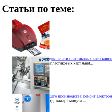
Статьи по теме:
Как выбрать принтер для печати пластиковых карт: ключ
Принтеры для печати пластиковых карт &md...
2024-12-22
Восстановление будущего производства: ремонт электр
В современном мире, где каждая минута ...
2024-06-27