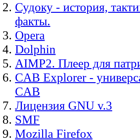
Судоку - история, такт
факты.
Opera
Dolphin
AIMP2. Плеер для патр
CAB Explorer - универс
CAB
Лицензия GNU v.3
SMF
Mozilla Firefox