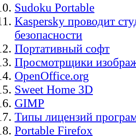
Sudoku Portable
Kaspersky проводит ст
безопасности
Портативный софт
Просмотрщики изображ
OpenOffice.org
Sweet Home 3D
GIMP
Типы лицензий програ
Portable Firefox