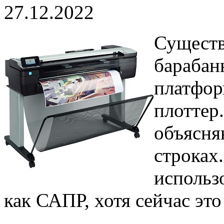
27.12.2022
Существ
барабан
платфор
плоттер
объясня
строках
использ
как САПР, хотя сейчас это 