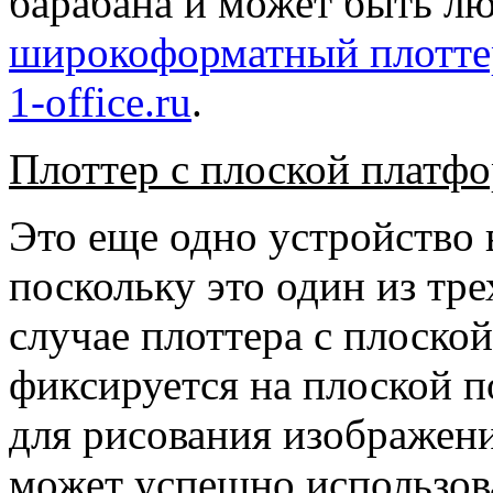
барабана и может быть 
широкоформатный плоттер
1-office.ru
.
Плоттер с плоской платф
Это еще одно устройство 
поскольку это один из тре
случае плоттера с плоско
фиксируется на плоской п
для рисования изображени
может успешно использов