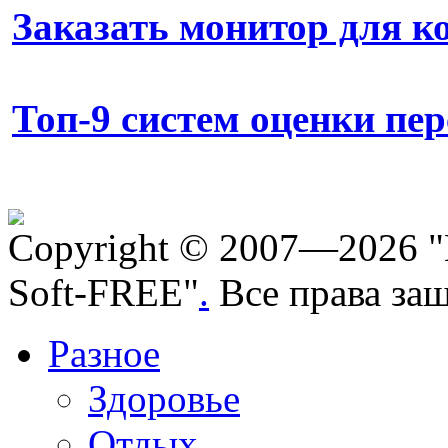
Заказать монитор для 
Топ-9 систем оценки пе
Copyright © 2007—2026 "
Soft-FREE"
.
Все права за
Разное
Здоровье
Отдых