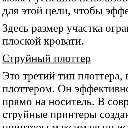
для этой цели, чтобы эфф
Здесь размер участка огр
плоской кровати.
Струйный плоттер
Это третий тип плоттера,
плоттером. Он эффективн
прямо на носитель. В сов
струйные принтеры созда
принтеры максимально ис