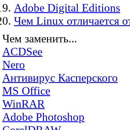
Adobe Digital Editions
Чем Linux отличается о
Чем заменить...
ACDSee
Nero
Антивирус Касперского
MS Office
WinRAR
Adobe Photoshop
CorelDRAW